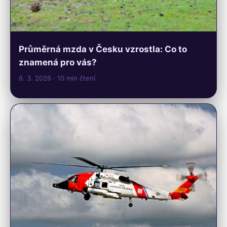
Průměrná mzda v Česku vzrostla: Co to
znamená pro vás?
6. 3. 2026
· 10 min čtení