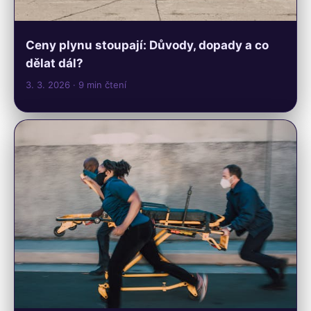
Ceny plynu stoupají: Důvody, dopady a co
dělat dál?
3. 3. 2026
· 9 min čtení