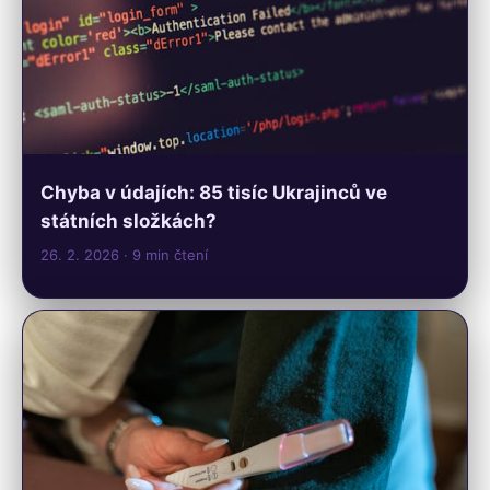
Chyba v údajích: 85 tisíc Ukrajinců ve
státních složkách?
26. 2. 2026
· 9 min čtení