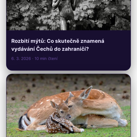
Rozbití mýtů: Co skutečně znamená
vydávání Čechů do zahraničí?
6. 3. 2026
· 10 min čtení