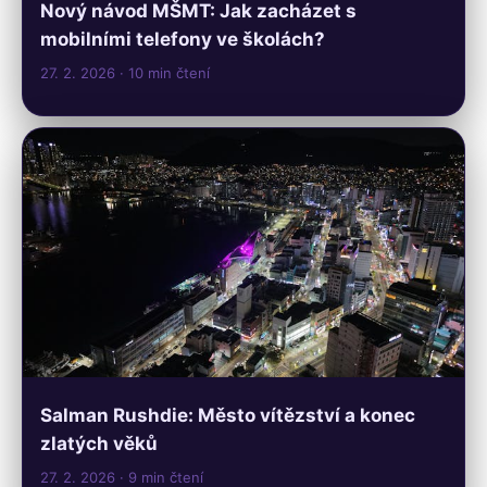
Nový návod MŠMT: Jak zacházet s
mobilními telefony ve školách?
27. 2. 2026
· 10 min čtení
Salman Rushdie: Město vítězství a konec
zlatých věků
27. 2. 2026
· 9 min čtení