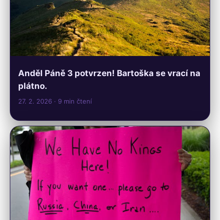
Anděl Páně 3 potvrzen! Bartoška se vrací na
plátno.
27. 2. 2026
· 9 min čtení