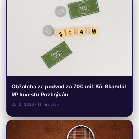
Obžaloba za podvod za 700 mil. Kč: Skandál
RP Investu Rozkrýván
26. 2. 2026
· 11 min čtení