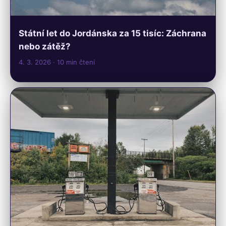
Státní let do Jordánska za 15 tisíc: Záchrana
nebo zátěž?
4. 3. 2026
· 10 min čtení