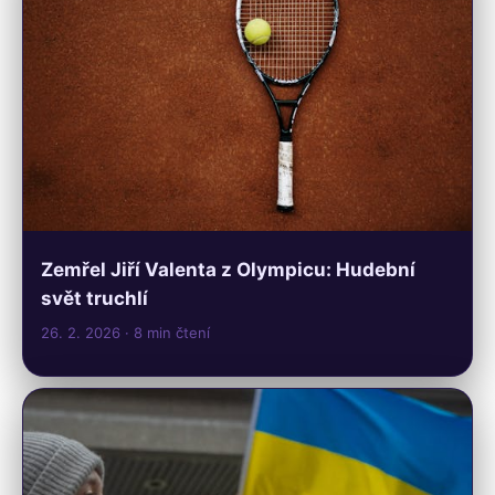
Zemřel Jiří Valenta z Olympicu: Hudební
svět truchlí
26. 2. 2026
· 8 min čtení