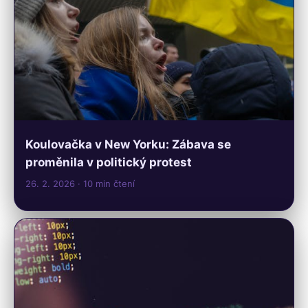
Koulovačka v New Yorku: Zábava se
proměnila v politický protest
26. 2. 2026
· 10 min čtení