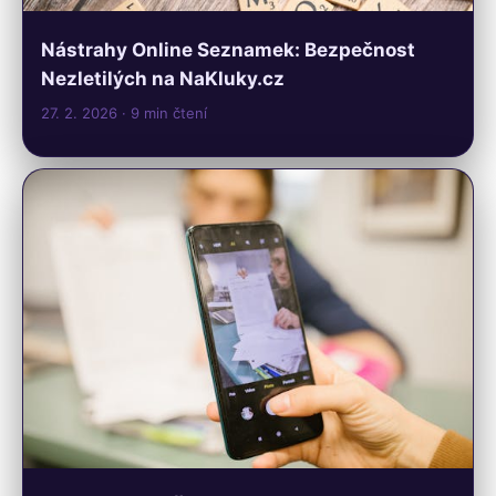
Nástrahy Online Seznamek: Bezpečnost
Nezletilých na NaKluky.cz
27. 2. 2026
· 9 min čtení