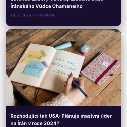
Íránského Vůdce Chameneího
28. 2. 2026
· 9 min čtení
Rozhodující tah USA: Plánuje masivní úder
na Írán v roce 2024?