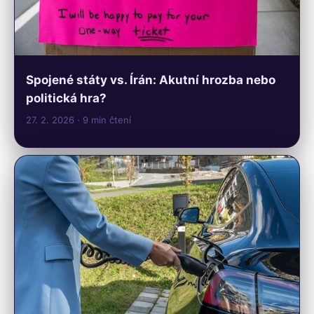
Spojené státy vs. Írán: Akutní hrozba nebo
politická hra?
27. 2. 2026
· 9 min čtení