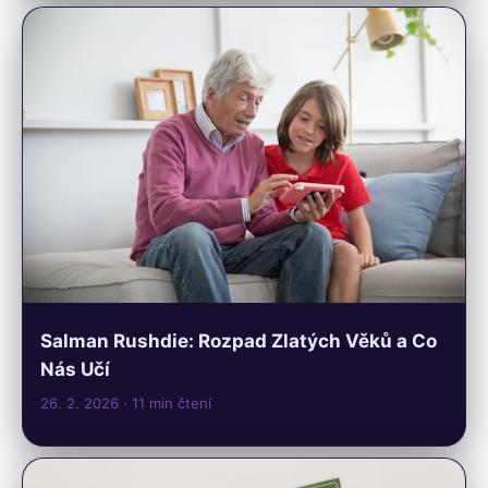
Salman Rushdie: Rozpad Zlatých Věků a Co
Nás Učí
26. 2. 2026
· 11 min čtení