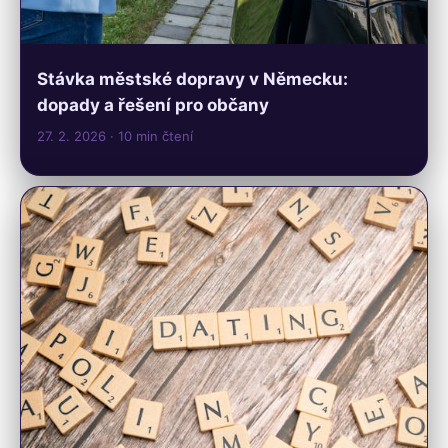
Stávka městské dopravy v Německu:
dopady a řešení pro občany
27. 2. 2026
· 10 min čtení