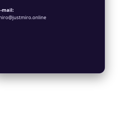
-mail:
iro@justmiro.online