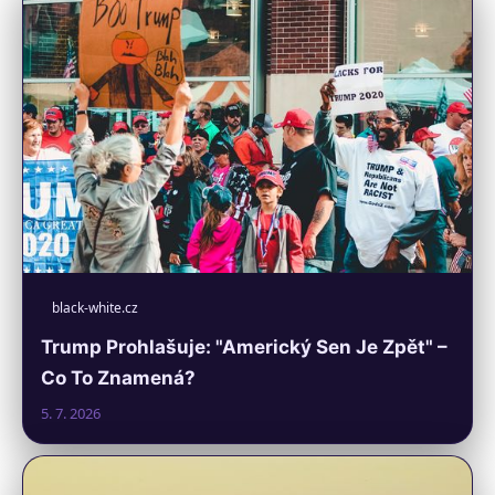
black-white.cz
Trump Prohlašuje: "Americký Sen Je Zpět" –
Co To Znamená?
5. 7. 2026