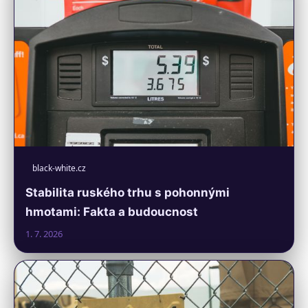
black-white.cz
Stabilita ruského trhu s pohonnými
hmotami: Fakta a budoucnost
1. 7. 2026