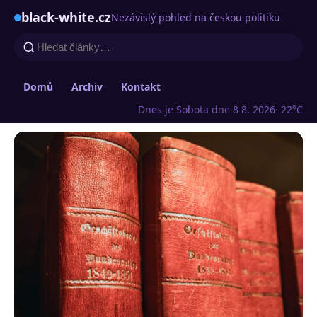
black-white.cz
Nezávislý pohled na českou politiku
Domů
Archiv
Kontakt
Dnes je Sobota dne 8 8. 2026
· 22°C