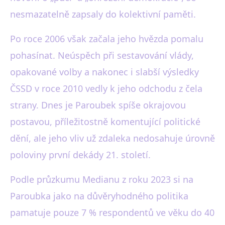
nesmazatelně zapsaly do kolektivní paměti.
Po roce 2006 však začala jeho hvězda pomalu
pohasínat. Neúspěch při sestavování vlády,
opakované volby a nakonec i slabší výsledky
ČSSD v roce 2010 vedly k jeho odchodu z čela
strany. Dnes je Paroubek spíše okrajovou
postavou, příležitostně komentující politické
dění, ale jeho vliv už zdaleka nedosahuje úrovně
poloviny první dekády 21. století.
Podle průzkumu Medianu z roku 2023 si na
Paroubka jako na důvěryhodného politika
pamatuje pouze 7 % respondentů ve věku do 40