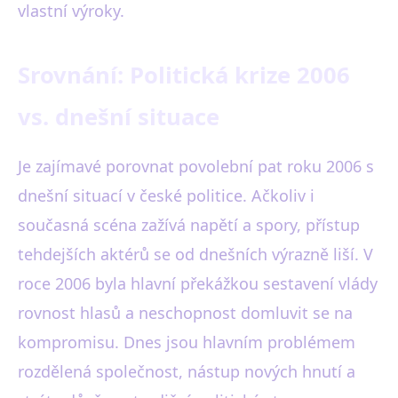
vlastní výroky.
Srovnání: Politická krize 2006
vs. dnešní situace
Je zajímavé porovnat povolební pat roku 2006 s
dnešní situací v české politice. Ačkoliv i
současná scéna zažívá napětí a spory, přístup
tehdejších aktérů se od dnešních výrazně liší. V
roce 2006 byla hlavní překážkou sestavení vlády
rovnost hlasů a neschopnost domluvit se na
kompromisu. Dnes jsou hlavním problémem
rozdělená společnost, nástup nových hnutí a