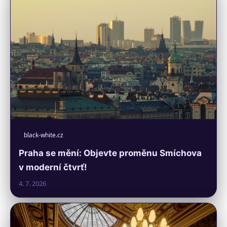
black-white.cz
Praha se mění: Objevte proměnu Smíchova
v moderní čtvrť!
4. 7. 2026