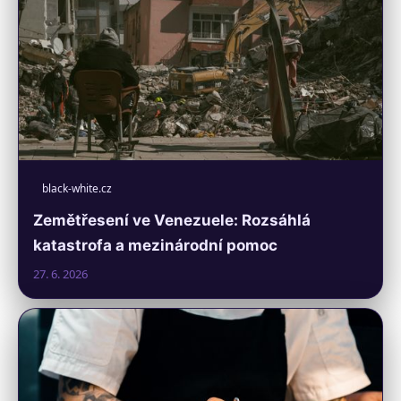
black-white.cz
Zemětřesení ve Venezuele: Rozsáhlá
katastrofa a mezinárodní pomoc
27. 6. 2026