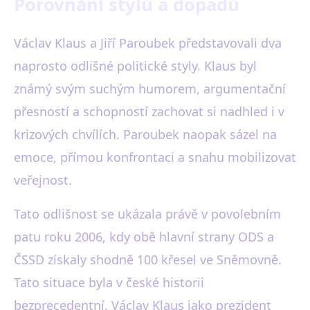
Porovnání stylů a dopadů
Václav Klaus a Jiří Paroubek představovali dva
naprosto odlišné politické styly. Klaus byl
známý svým suchým humorem, argumentační
přesností a schopností zachovat si nadhled i v
krizových chvílích. Paroubek naopak sázel na
emoce, přímou konfrontaci a snahu mobilizovat
veřejnost.
Tato odlišnost se ukázala právě v povolebním
patu roku 2006, kdy obě hlavní strany ODS a
ČSSD získaly shodně 100 křesel ve Sněmovně.
Tato situace byla v české historii
bezprecedentní. Václav Klaus jako prezident