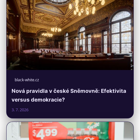
black-white.cz
Nová pravidla v české Sněmovně: Efektivita
versus demokracie?
3. 7. 2026