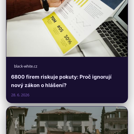
black-white.cz
6800 firem riskuje pokuty: Proč ignorují
nový zákon o hlášení?
28. 6. 2026