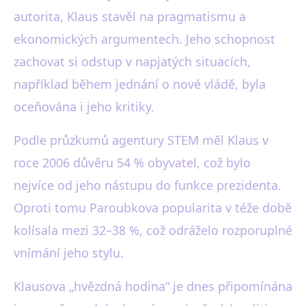
autorita, Klaus stavěl na pragmatismu a
ekonomických argumentech. Jeho schopnost
zachovat si odstup v napjatých situacích,
například během jednání o nové vládě, byla
oceňována i jeho kritiky.
Podle průzkumů agentury STEM měl Klaus v
roce 2006 důvěru 54 % obyvatel, což bylo
nejvíce od jeho nástupu do funkce prezidenta.
Oproti tomu Paroubkova popularita v téže době
kolísala mezi 32–38 %, což odráželo rozporuplné
vnímání jeho stylu.
Klausova „hvězdná hodina“ je dnes připomínána