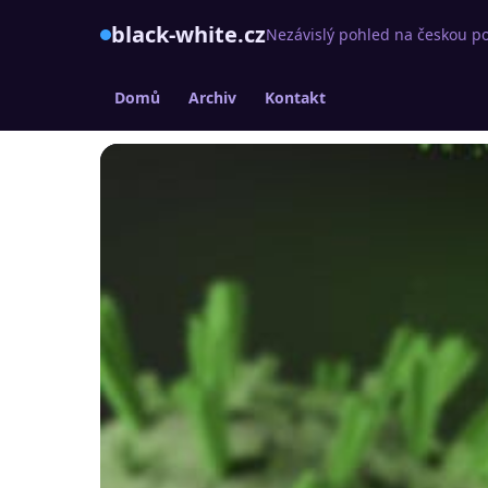
black-white.cz
Nezávislý pohled na českou po
Domů
Archiv
Kontakt