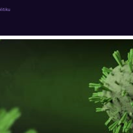
litiku