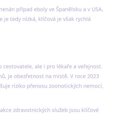
amenán případ eboly ve Španělsku a v USA,
je tedy nízká, klíčová je však rychlá
 cestovatele, ale i pro lékaře a veřejnost.
ů, je obezřetnost na místě. V roce 2023
vyšuje riziko přenosu zoonotických nemocí,
eakce zdravotnických služeb jsou klíčové