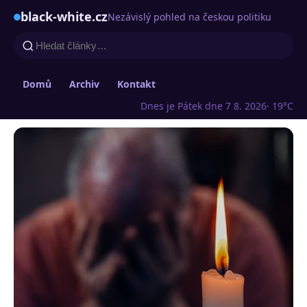
black-white.cz
Nezávislý pohled na českou politiku
Domů
Archiv
Kontakt
Dnes je Pátek dne 7 8. 2026
· 19°C