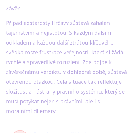
Závěr
Případ exstarosty Hrčavy zůstává zahalen
tajemstvím a nejistotou. S každým dalším
odkladem a každou další ztrátou klíčového
svědka roste frustrace veřejnosti, která si žádá
rychlé a spravedlivé rozuzlení. Zda dojde k
závěrečnému verdiktu v dohledné době, zůstává
otevřenou otázkou. Celá situace tak reflektuje
složitost a nástrahy právního systému, který se
musí potýkat nejen s právními, ale i s
morálními dilematy.