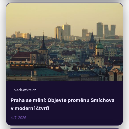
black-white.cz
Praha se mění: Objevte proměnu Smíchova
v moderní čtvrť!
4. 7. 2026