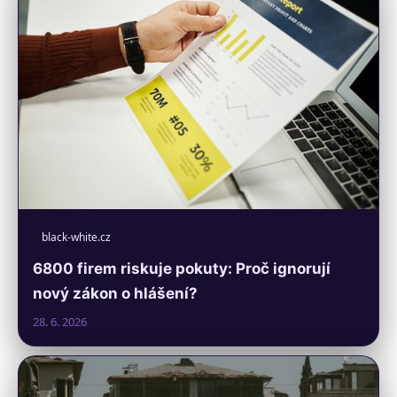
black-white.cz
6800 firem riskuje pokuty: Proč ignorují
nový zákon o hlášení?
28. 6. 2026