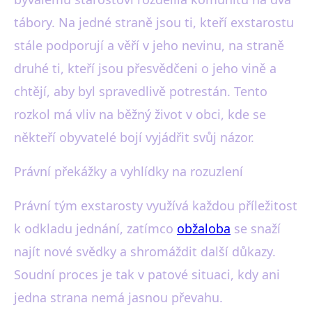
tábory. Na jedné straně jsou ti, kteří exstarostu
stále podporují a věří v jeho nevinu, na straně
druhé ti, kteří jsou přesvědčeni o jeho vině a
chtějí, aby byl spravedlivě potrestán. Tento
rozkol má vliv na běžný život v obci, kde se
někteří obyvatelé bojí vyjádřit svůj názor.
Právní překážky a vyhlídky na rozuzlení
Právní tým exstarosty využívá každou příležitost
k odkladu jednání, zatímco
obžaloba
se snaží
najít nové svědky a shromáždit další důkazy.
Soudní proces je tak v patové situaci, kdy ani
jedna strana nemá jasnou převahu.