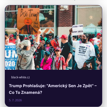
black-white.cz
Trump Prohlašuje: "Americký Sen Je Zpět" –
Co To Znamená?
5. 7. 2026