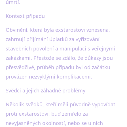
úmrtí.
Kontext případu
Obvinění, která byla exstarostovi vznesena,
zahrnují přijímání úplatků za vyřizování
stavebních povolení a manipulaci s veřejnými
zakázkami. Přestože se zdálo, že důkazy jsou
přesvědčivé, průběh případu byl od začátku
provázen nezvyklými komplikacemi.
Svědci a jejich záhadné problémy
Několik svědků, kteří měli původně vypovídat
proti exstarostovi, buď zemřelo za
nevyjasněných okolností, nebo se u nich