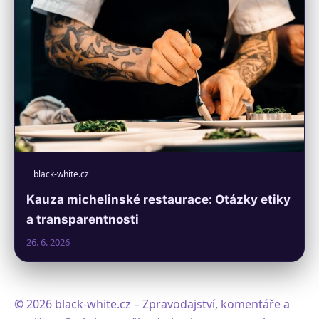
black-white.cz
Kauza michelinské restaurace: Otázky etiky
a transparentnosti
26. 6. 2026
© 2026 black-white.cz – Zpravodajství, komentáře a