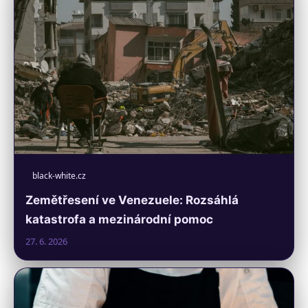
black-white.cz
Zemětřesení ve Venezuele: Rozsáhlá
katastrofa a mezinárodní pomoc
27. 6. 2026