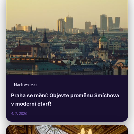
black-white.cz
Praha se mění: Objevte proměnu Smíchova
v moderní čtvrť!
4. 7. 2026