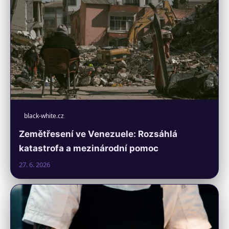
black-white.cz
Zemětřesení ve Venezuele: Rozsáhlá
katastrofa a mezinárodní pomoc
27. 6. 2026