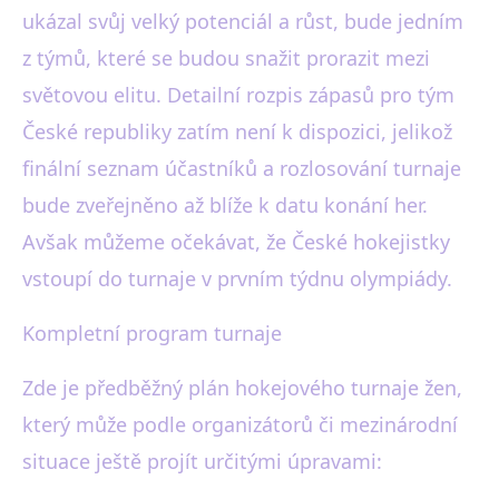
ukázal svůj velký potenciál a růst, bude jedním
z týmů, které se budou snažit prorazit mezi
světovou elitu. Detailní rozpis zápasů pro tým
České republiky zatím není k dispozici, jelikož
finální seznam účastníků a rozlosování turnaje
bude zveřejněno až blíže k datu konání her.
Avšak můžeme očekávat, že České hokejistky
vstoupí do turnaje v prvním týdnu olympiády.
Kompletní program turnaje
Zde je předběžný plán hokejového turnaje žen,
který může podle organizátorů či mezinárodní
situace ještě projít určitými úpravami: