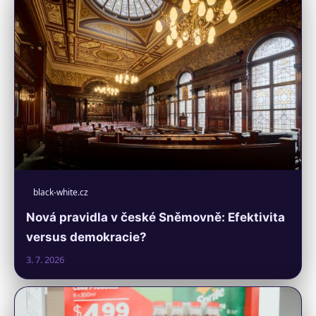
black-white.cz
Nová pravidla v české Sněmovně: Efektivita
versus demokracie?
3. 7. 2026