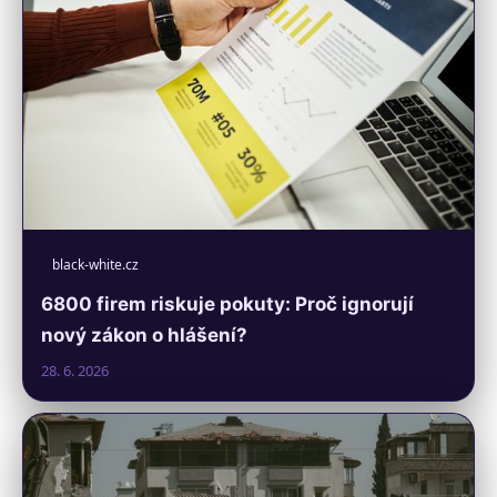
black-white.cz
6800 firem riskuje pokuty: Proč ignorují
nový zákon o hlášení?
28. 6. 2026