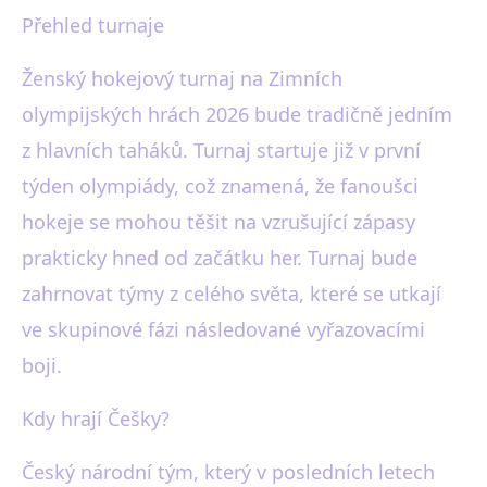
Přehled turnaje
Ženský hokejový turnaj na Zimních
olympijských hrách 2026 bude tradičně jedním
z hlavních taháků. Turnaj startuje již v první
týden olympiády, což znamená, že fanoušci
hokeje se mohou těšit na vzrušující zápasy
prakticky hned od začátku her. Turnaj bude
zahrnovat týmy z celého světa, které se utkají
ve skupinové fázi následované vyřazovacími
boji.
Kdy hrají Češky?
Český národní tým, který v posledních letech