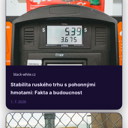
black-white.cz
Stabilita ruského trhu s pohonnými
hmotami: Fakta a budoucnost
1. 7. 2026