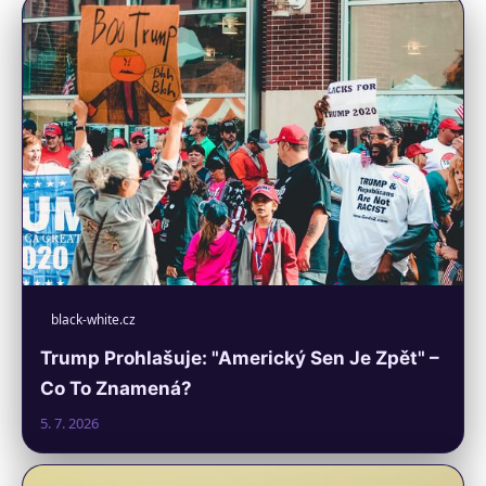
black-white.cz
Trump Prohlašuje: "Americký Sen Je Zpět" –
Co To Znamená?
5. 7. 2026