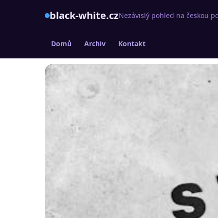
black-white.cz
Nezávislý pohled na českou po
Domů
Archiv
Kontakt