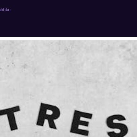
litiku