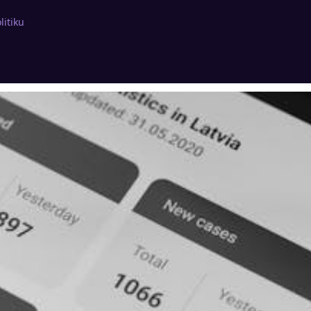
litiku