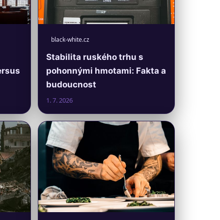
black-white.cz
Stabilita ruského trhu s
ersus
pohonnými hmotami: Fakta a
budoucnost
1. 7. 2026