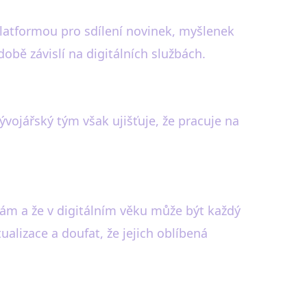
platformou pro sdílení novinek, myšlenek
bě závislí na digitálních službách.
ývojářský tým však ujišťuje, že pracuje na
ám a že v digitálním věku může být každý
ualizace a doufat, že jejich oblíbená