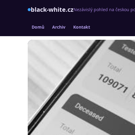
black-white.cz
Nezávislý pohled na českou po
Domů
Archiv
Kontakt