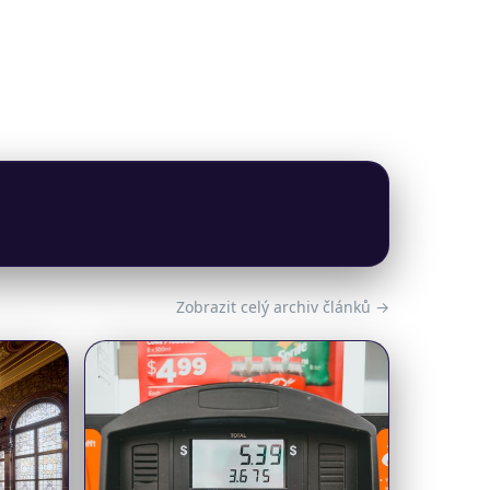
Zobrazit celý archiv článků →