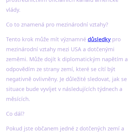
vlády.
Co to znamená pro mezinárodní vztahy?
Tento krok může mít významné
důsledky
pro
mezinárodní vztahy mezi USA a dotčenými
zeměmi. Může dojít k diplomatickým napětím a
odpovědím ze strany zemí, které se cítí být
negativně ovlivněny. Je důležité sledovat, jak se
situace bude vyvíjet v následujících týdnech a
měsících.
Co dál?
Pokud jste občanem jedné z dotčených zemí a