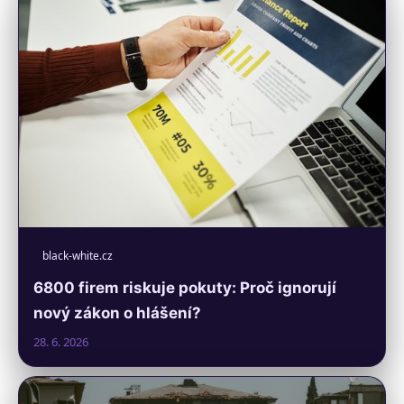
black-white.cz
6800 firem riskuje pokuty: Proč ignorují
nový zákon o hlášení?
28. 6. 2026