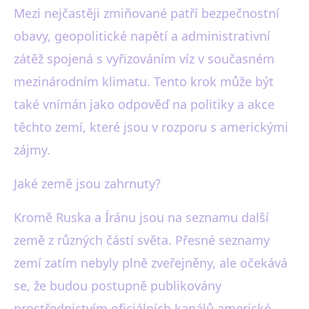
Mezi nejčastěji zmiňované patří bezpečnostní
obavy, geopolitické napětí a administrativní
zátěž spojená s vyřizováním víz v současném
mezinárodním klimatu. Tento krok může být
také vnímán jako odpověď na politiky a akce
těchto zemí, které jsou v rozporu s americkými
zájmy.
Jaké země jsou zahrnuty?
Kromě Ruska a Íránu jsou na seznamu další
země z různých částí světa. Přesné seznamy
zemí zatím nebyly plně zveřejněny, ale očekává
se, že budou postupně publikovány
prostřednictvím oficiálních kanálů americké