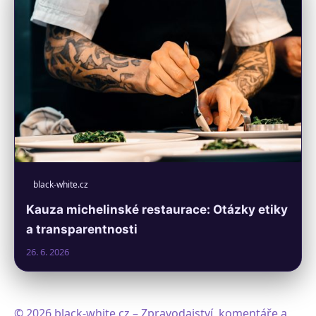
black-white.cz
Kauza michelinské restaurace: Otázky etiky
a transparentnosti
26. 6. 2026
© 2026 black-white.cz – Zpravodajství, komentáře a