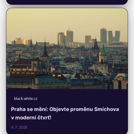
black-white.cz
Praha se mění: Objevte proměnu Smíchova
v moderní čtvrť!
4. 7. 2026