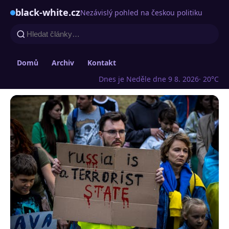
black-white.cz
Nezávislý pohled na českou politiku
Domů
Archiv
Kontakt
Dnes je Neděle dne 9 8. 2026
· 20°C