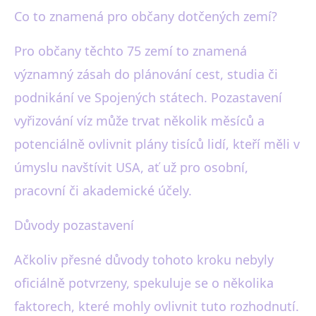
Co to znamená pro občany dotčených zemí?
Pro občany těchto 75 zemí to znamená
významný zásah do plánování cest, studia či
podnikání ve Spojených státech. Pozastavení
vyřizování víz může trvat několik měsíců a
potenciálně ovlivnit plány tisíců lidí, kteří měli v
úmyslu navštívit USA, ať už pro osobní,
pracovní či akademické účely.
Důvody pozastavení
Ačkoliv přesné důvody tohoto kroku nebyly
oficiálně potvrzeny, spekuluje se o několika
faktorech, které mohly ovlivnit tuto rozhodnutí.