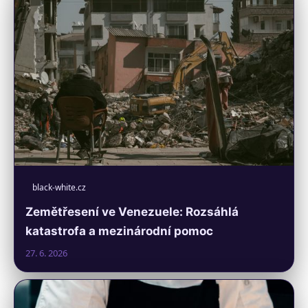
black-white.cz
Zemětřesení ve Venezuele: Rozsáhlá
katastrofa a mezinárodní pomoc
27. 6. 2026