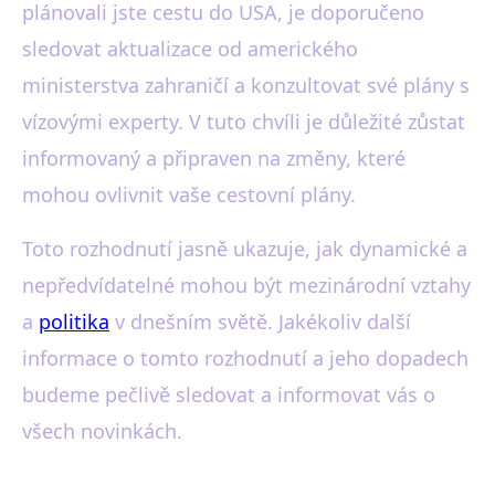
plánovali jste cestu do USA, je doporučeno
sledovat aktualizace od amerického
ministerstva zahraničí a konzultovat své plány s
vízovými experty. V tuto chvíli je důležité zůstat
informovaný a připraven na změny, které
mohou ovlivnit vaše cestovní plány.
Toto rozhodnutí jasně ukazuje, jak dynamické a
nepředvídatelné mohou být mezinárodní vztahy
a
politika
v dnešním světě. Jakékoliv další
informace o tomto rozhodnutí a jeho dopadech
budeme pečlivě sledovat a informovat vás o
všech novinkách.