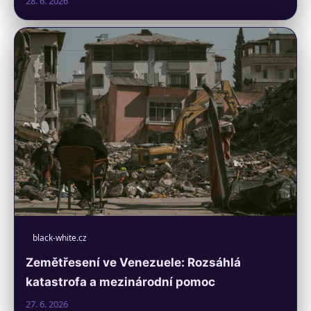
28. 6. 2026
black-white.cz
Zemětřesení ve Venezuele: Rozsáhlá
katastrofa a mezinárodní pomoc
27. 6. 2026