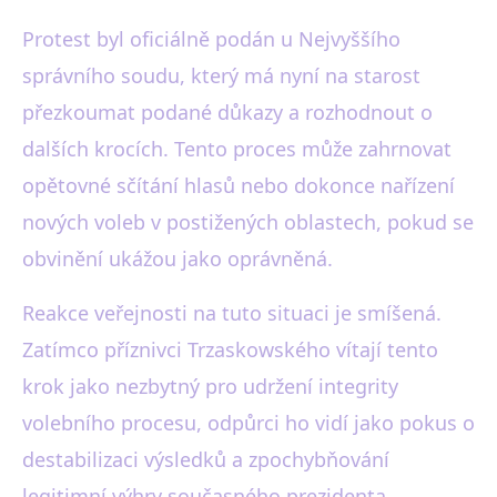
Protest byl oficiálně podán u Nejvyššího
správního soudu, který má nyní na starost
přezkoumat podané důkazy a rozhodnout o
dalších krocích. Tento proces může zahrnovat
opětovné sčítání hlasů nebo dokonce nařízení
nových voleb v postižených oblastech, pokud se
obvinění ukážou jako oprávněná.
Reakce veřejnosti na tuto situaci je smíšená.
Zatímco příznivci Trzaskowského vítají tento
krok jako nezbytný pro udržení integrity
volebního procesu, odpůrci ho vidí jako pokus o
destabilizaci výsledků a zpochybňování
legitimní výhry současného prezidenta.