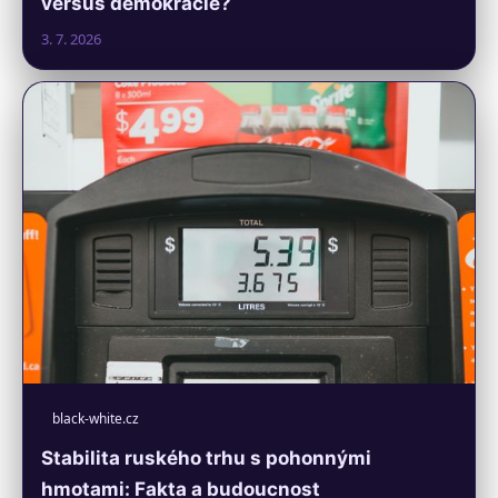
versus demokracie?
3. 7. 2026
black-white.cz
Stabilita ruského trhu s pohonnými
hmotami: Fakta a budoucnost