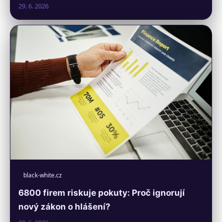
29. 6. 2026
black-white.cz
6800 firem riskuje pokuty: Proč ignorují
nový zákon o hlášení?