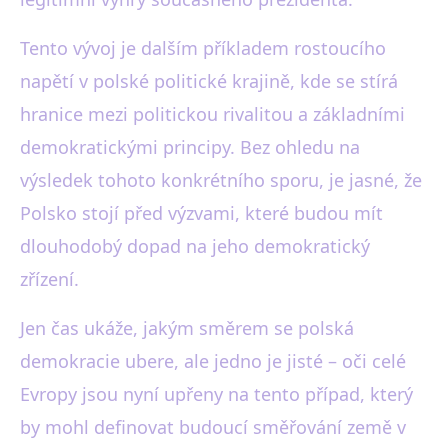
Tento vývoj je dalším příkladem rostoucího
napětí v polské politické krajině, kde se stírá
hranice mezi politickou rivalitou a základními
demokratickými principy. Bez ohledu na
výsledek tohoto konkrétního sporu, je jasné, že
Polsko stojí před výzvami, které budou mít
dlouhodobý dopad na jeho demokratický
zřízení.
Jen čas ukáže, jakým směrem se polská
demokracie ubere, ale jedno je jisté – oči celé
Evropy jsou nyní upřeny na tento případ, který
by mohl definovat budoucí směřování země v