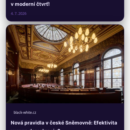
v moderní čtvrť!
4. 7. 2026
black-white.cz
Nová pravidla v české Sněmovně: Efektivita