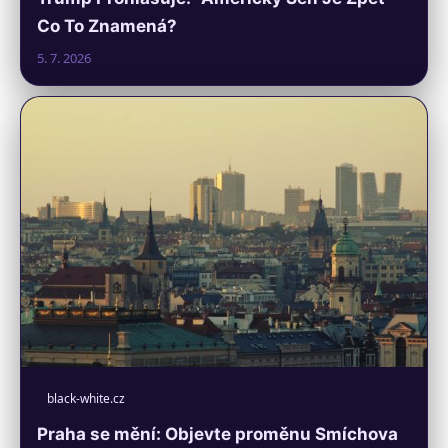
Co To Znamená?
5. 7. 2026
black-white.cz
Praha se mění: Objevte proměnu Smíchova