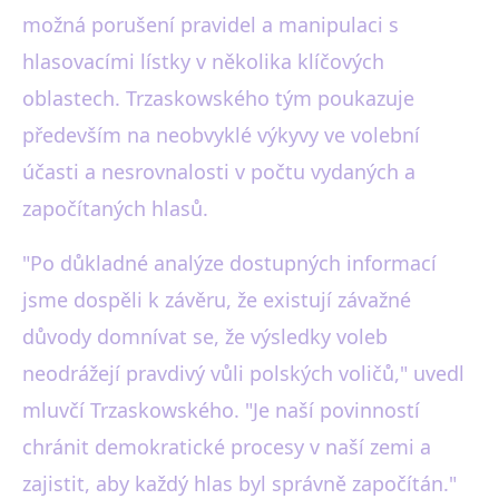
možná porušení pravidel a manipulaci s
hlasovacími lístky v několika klíčových
oblastech. Trzaskowského tým poukazuje
především na neobvyklé výkyvy ve volební
účasti a nesrovnalosti v počtu vydaných a
započítaných hlasů.
"Po důkladné analýze dostupných informací
jsme dospěli k závěru, že existují závažné
důvody domnívat se, že výsledky voleb
neodrážejí pravdivý vůli polských voličů," uvedl
mluvčí Trzaskowského. "Je naší povinností
chránit demokratické procesy v naší zemi a
zajistit, aby každý hlas byl správně započítán."