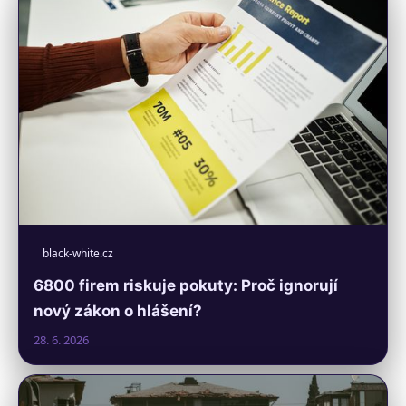
black-white.cz
6800 firem riskuje pokuty: Proč ignorují
nový zákon o hlášení?
28. 6. 2026