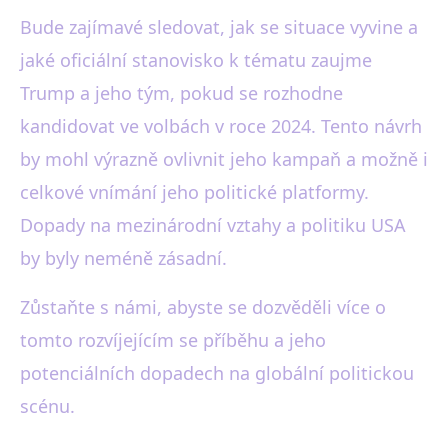
Bude zajímavé sledovat, jak se situace vyvine a
jaké oficiální stanovisko k tématu zaujme
Trump a jeho tým, pokud se rozhodne
kandidovat ve volbách v roce 2024. Tento návrh
by mohl výrazně ovlivnit jeho kampaň a možně i
celkové vnímání jeho politické platformy.
Dopady na mezinárodní vztahy a politiku USA
by byly neméně zásadní.
Zůstaňte s námi, abyste se dozvěděli více o
tomto rozvíjejícím se příběhu a jeho
potenciálních dopadech na globální politickou
scénu.