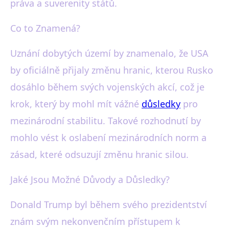
práva a suverenity států.
Co to Znamená?
Uznání dobytých území by znamenalo, že USA
by oficiálně přijaly změnu hranic, kterou Rusko
dosáhlo během svých vojenských akcí, což je
krok, který by mohl mít vážné
důsledky
pro
mezinárodní stabilitu. Takové rozhodnutí by
mohlo vést k oslabení mezinárodních norm a
zásad, které odsuzují změnu hranic silou.
Jaké Jsou Možné Důvody a Důsledky?
Donald Trump byl během svého prezidentství
znám svým nekonvenčním přístupem k