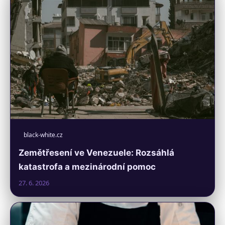
black-white.cz
Zemětřesení ve Venezuele: Rozsáhlá
katastrofa a mezinárodní pomoc
27. 6. 2026