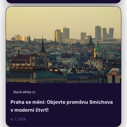
black-white.cz
Praha se mění: Objevte proměnu Smíchova
v moderní čtvrť!
4. 7. 2026