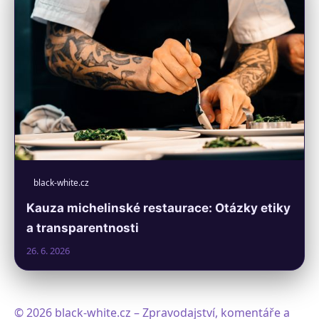
black-white.cz
Kauza michelinské restaurace: Otázky etiky
a transparentnosti
26. 6. 2026
© 2026 black-white.cz – Zpravodajství, komentáře a