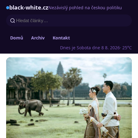
black-white.cz
Nezávislý pohled na českou politiku
Domů
Archiv
Kontakt
Dnes je Sobota dne 8 8. 2026
· 25°C