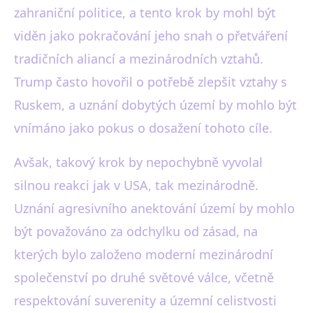
zahraniční politice, a tento krok by mohl být
viděn jako pokračování jeho snah o přetváření
tradičních aliancí a mezinárodních vztahů.
Trump často hovořil o potřebě zlepšit vztahy s
Ruskem, a uznání dobytých území by mohlo být
vnímáno jako pokus o dosažení tohoto cíle.
Avšak, takový krok by nepochybně vyvolal
silnou reakci jak v USA, tak mezinárodně.
Uznání agresivního anektování území by mohlo
být považováno za odchylku od zásad, na
kterých bylo založeno moderní mezinárodní
společenství po druhé světové válce, včetně
respektování suverenity a územní celistvosti