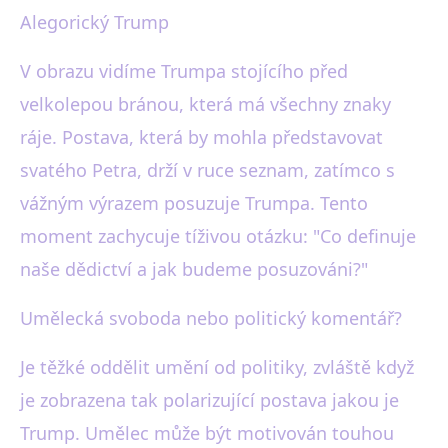
Alegorický Trump
V obrazu vidíme Trumpa stojícího před
velkolepou bránou, která má všechny znaky
ráje. Postava, která by mohla představovat
svatého Petra, drží v ruce seznam, zatímco s
vážným výrazem posuzuje Trumpa. Tento
moment zachycuje tíživou otázku: "Co definuje
naše dědictví a jak budeme posuzováni?"
Umělecká svoboda nebo politický komentář?
Je těžké oddělit umění od politiky, zvláště když
je zobrazena tak polarizující postava jakou je
Trump. Umělec může být motivován touhou