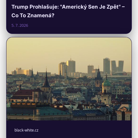
Trump Prohlašuje: "Americký Sen Je Zpět" –
Co To Znamená?
5. 7. 2026
black-white.cz