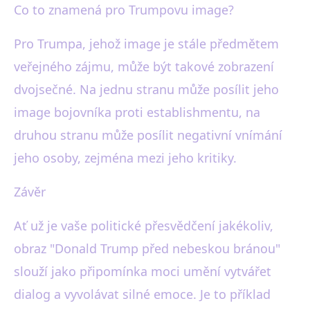
Co to znamená pro Trumpovu image?
Pro Trumpa, jehož image je stále předmětem
veřejného zájmu, může být takové zobrazení
dvojsečné. Na jednu stranu může posílit jeho
image bojovníka proti establishmentu, na
druhou stranu může posílit negativní vnímání
jeho osoby, zejména mezi jeho kritiky.
Závěr
Ať už je vaše politické přesvědčení jakékoliv,
obraz "Donald Trump před nebeskou bránou"
slouží jako připomínka moci umění vytvářet
dialog a vyvolávat silné emoce. Je to příklad