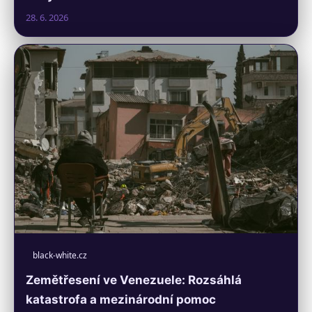
28. 6. 2026
black-white.cz
Zemětřesení ve Venezuele: Rozsáhlá
katastrofa a mezinárodní pomoc