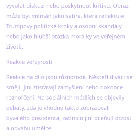
vyvolat diskuzi nebo poskytnout kritiku. Obraz
může být vnímán jako satira, která reflektuje
Trumpovy politické kroky a osobní skandály,
nebo jako hlubší otázka morálky ve veřejném
životě.
Reakce veřejnosti
Reakce na dílo jsou různorodé. Někteří diváci se
smějí, jiní zůstávají zamyšlení nebo dokonce
rozhořčení. Na sociálních médiích se objevily
debaty, zda je vhodné takto zobrazovat
bývalého prezidenta, zatímco jiní oceňují drzost
a odvahu umělce.