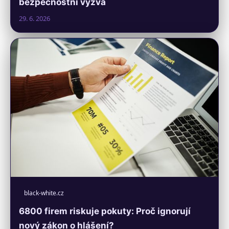
bezpečnostní výzva
29. 6. 2026
black-white.cz
6800 firem riskuje pokuty: Proč ignorují
nový zákon o hlášení?