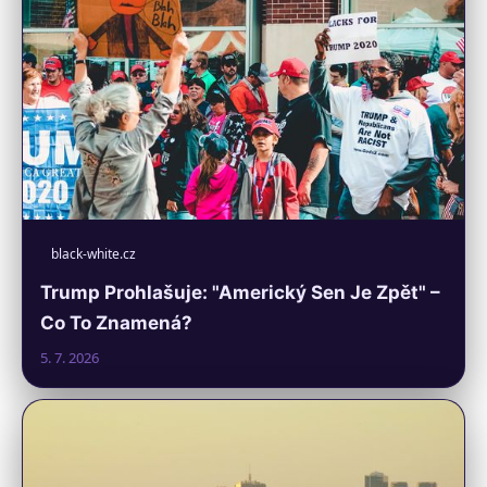
black-white.cz
Trump Prohlašuje: "Americký Sen Je Zpět" –
Co To Znamená?
5. 7. 2026