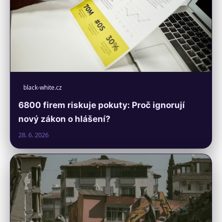
black-white.cz
6800 firem riskuje pokuty: Proč ignorují
nový zákon o hlášení?
28. 6. 2026