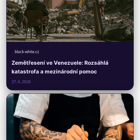
black-white.cz
Zemětřesení ve Venezuele: Rozsáhlá
katastrofa a mezinárodní pomoc
27. 6. 2026