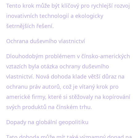
Tento krok může být klíčový pro rychlejší rozvoj
inovativních technologií a ekologicky
šetrnějších řešení.
Ochrana duševního vlastnictví
Dlouhodobým problémem v čínsko-amerických
vztazích byla otázka ochrany duševního
vlastnictví. Nová dohoda klade větší důraz na
ochranu práv autorů, což je vítaný krok pro
americké firmy, které si stěžovaly na kopírování
svých produktů na čínském trhu.
Dopady na globální geopolitiku
Tato dohoda může mít také významný dopad na