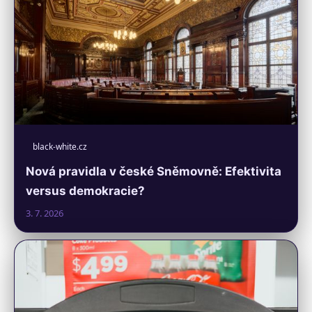
black-white.cz
Nová pravidla v české Sněmovně: Efektivita
versus demokracie?
3. 7. 2026