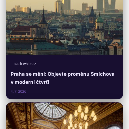
black-white.cz
Praha se mění: Objevte proměnu Smíchova
v moderní čtvrť!
4. 7. 2026