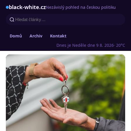
black-white.cz
Nezávislý pohled na českou politiku
Domů
Archiv
Kontakt
Dnes je Neděle dne 9 8. 2026
· 20°C