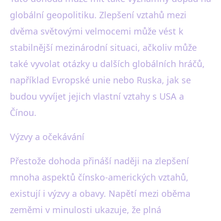
globální geopolitiku. Zlepšení vztahů mezi
dvěma světovými velmocemi může vést k
stabilnější mezinárodní situaci, ačkoliv může
také vyvolat otázky u dalších globálních hráčů,
například Evropské unie nebo Ruska, jak se
budou vyvíjet jejich vlastní vztahy s USA a
Čínou.
Výzvy a očekávání
Přestože dohoda přináší naději na zlepšení
mnoha aspektů čínsko-amerických vztahů,
existují i výzvy a obavy. Napětí mezi oběma
zeměmi v minulosti ukazuje, že plná