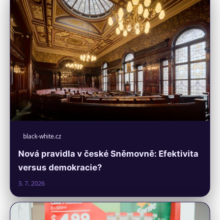
black-white.cz
Nová pravidla v české Sněmovně: Efektivita
versus demokracie?
3. 7. 2026