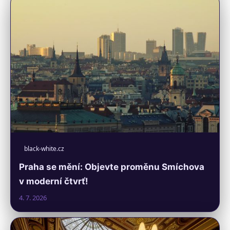
black-white.cz
Praha se mění: Objevte proměnu Smíchova
v moderní čtvrť!
4. 7. 2026