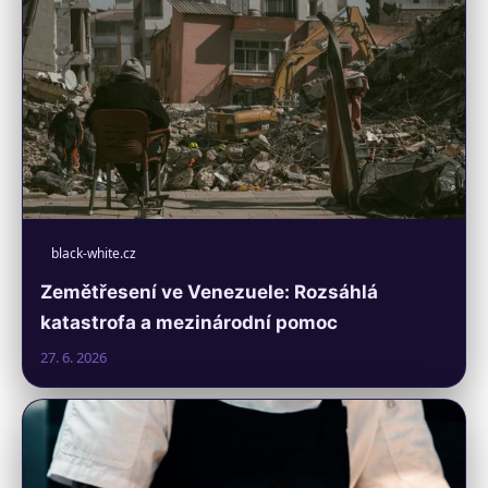
black-white.cz
Zemětřesení ve Venezuele: Rozsáhlá
katastrofa a mezinárodní pomoc
27. 6. 2026