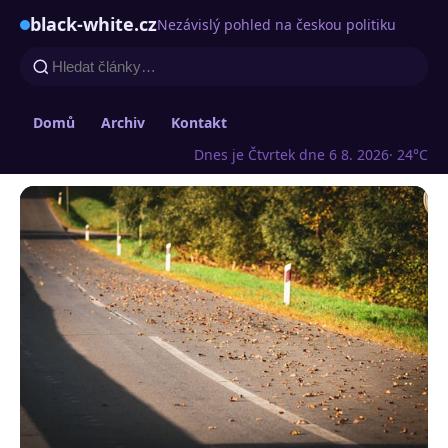
black-white.cz
Nezávislý pohled na českou politiku
Domů
Archiv
Kontakt
Dnes je Čtvrtek dne 6 8. 2026
· 24°C