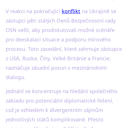
V reakci na pokračující
konflikt
na Ukrajině se
zástupci pěti stálých členů Bezpečnostní rady
OSN sešli, aby prodiskutovali možné scénáře
pro deeskalaci situace a podporu mírového
procesu. Toto zasedání, které zahrnuje zástupce
z USA, Ruska, Číny, Velké Británie a Francie,
naznačuje zásadní posun v mezinárodním
dialogu.
Jednání se koncentruje na hledání společného
základu pro potenciální diplomatické řešení,
což je vzhledem k divergentním zájmům
jednotlivých států komplikované. Přesto