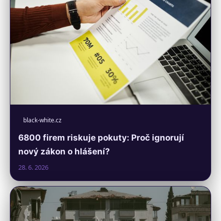
black-white.cz
6800 firem riskuje pokuty: Proč ignorují
nový zákon o hlášení?
28. 6. 2026