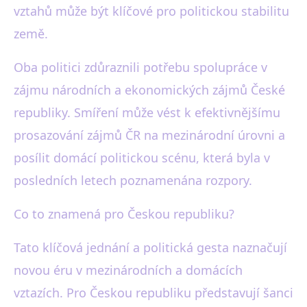
vztahů může být klíčové pro politickou stabilitu
země.
Oba politici zdůraznili potřebu spolupráce v
zájmu národních a ekonomických zájmů České
republiky. Smíření může vést k efektivnějšímu
prosazování zájmů ČR na mezinárodní úrovni a
posílit domácí politickou scénu, která byla v
posledních letech poznamenána rozpory.
Co to znamená pro Českou republiku?
Tato klíčová jednání a politická gesta naznačují
novou éru v mezinárodních a domácích
vztazích. Pro Českou republiku představují šanci