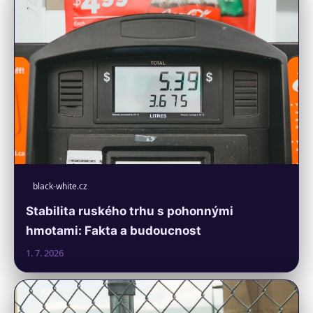
black-white.cz
Stabilita ruského trhu s pohonnými
hmotami: Fakta a budoucnost
1. 7. 2026