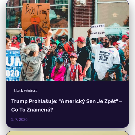
black-white.cz
Trump Prohlašuje: "Americký Sen Je Zpět" –
Co To Znamená?
5. 7. 2026