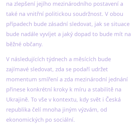
na zlepšení jejího mezinárodního postavení a
také na vnitřní politickou soudržnost. V obou
případech bude zásadní sledovat, jak se situace
bude nadále vyvíjet a jaký dopad to bude mít na
běžné občany.
V následujících týdnech a měsících bude
zajímavé sledovat, zda se podaří udržet
momentum smíření a zda mezinárodní jednání
přinese konkrétní kroky k míru a stabilitě na
Ukrajině. To vše v kontextu, kdy svět i Česká
republika čelí mnoha jiným výzvám, od
ekonomických po sociální.