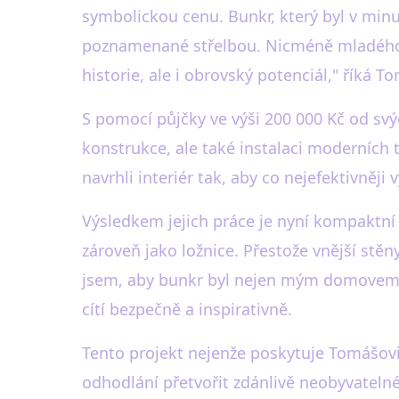
symbolickou cenu. Bunkr, který byl v minu
poznamenané střelbou. Nicméně mladého s
historie, ale i obrovský potenciál," říká T
S pomocí půjčky ve výši 200 000 Kč od svý
konstrukce, ale také instalaci moderních 
navrhli interiér tak, aby co nejefektivněj
Výsledkem jejich práce je nyní kompaktní 
zároveň jako ložnice. Přestože vnější stěny
jsem, aby bunkr byl nejen mým domovem, 
cítí bezpečně a inspirativně.
Tento projekt nejenže poskytuje Tomášovi 
odhodlání přetvořit zdánlivě neobyvatelné