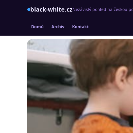
black-white.cz
Nezávislý pohled na českou po
Domů
Archiv
Kontakt