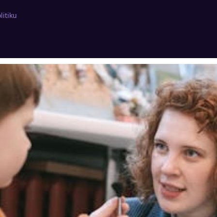
litiku