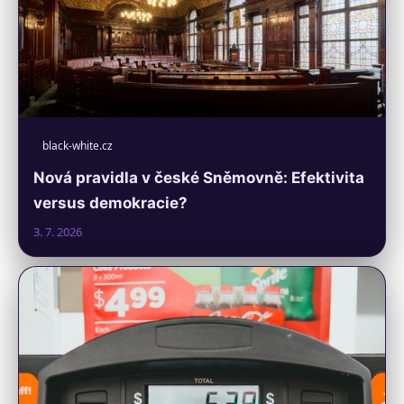
black-white.cz
Nová pravidla v české Sněmovně: Efektivita
versus demokracie?
3. 7. 2026