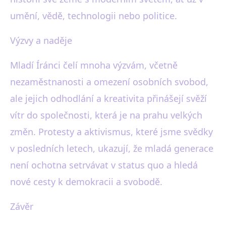
umění, vědě, technologii nebo politice.
Výzvy a naděje
Mladí Íránci čelí mnoha výzvám, včetně
nezaměstnanosti a omezení osobních svobod,
ale jejich odhodlání a kreativita přinášejí svěží
vítr do společnosti, která je na prahu velkých
změn. Protesty a aktivismus, které jsme svědky
v posledních letech, ukazují, že mladá generace
není ochotna setrvávat v status quo a hledá
nové cesty k demokracii a svobodě.
Závěr