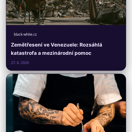
black-white.cz
Zemětřesení ve Venezuele: Rozsáhlá
katastrofa a mezinárodní pomoc
27. 6. 2026