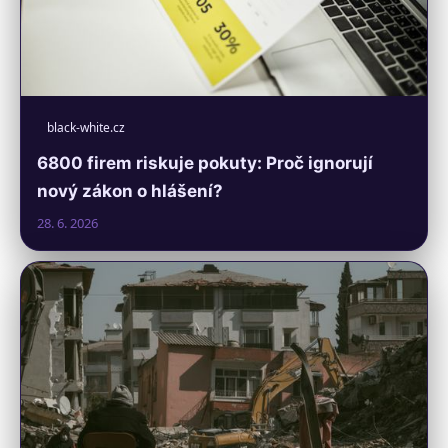
black-white.cz
6800 firem riskuje pokuty: Proč ignorují
nový zákon o hlášení?
28. 6. 2026