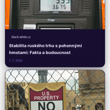
black-white.cz
Stabilita ruského trhu s pohonnými
hmotami: Fakta a budoucnost
1. 7. 2026