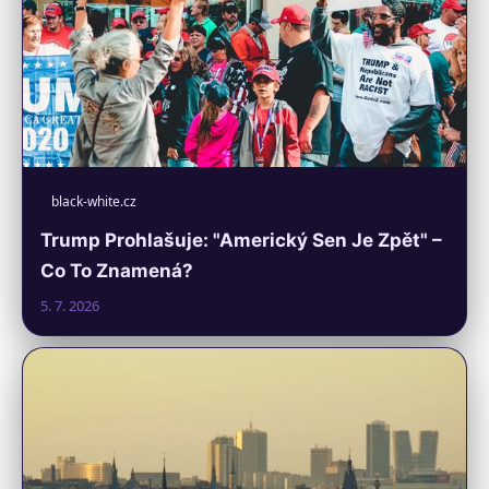
black-white.cz
Trump Prohlašuje: "Americký Sen Je Zpět" –
Co To Znamená?
5. 7. 2026