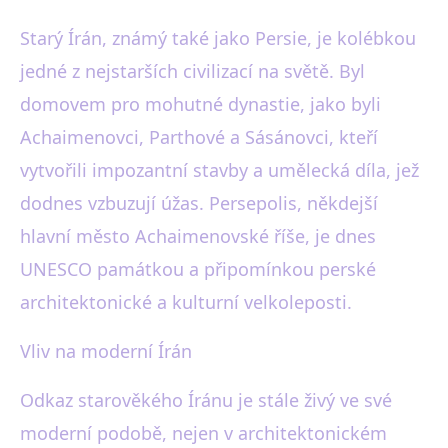
Starý Írán, známý také jako Persie, je kolébkou
jedné z nejstarších civilizací na světě. Byl
domovem pro mohutné dynastie, jako byli
Achaimenovci, Parthové a Sásánovci, kteří
vytvořili impozantní stavby a umělecká díla, jež
dodnes vzbuzují úžas. Persepolis, někdejší
hlavní město Achaimenovské říše, je dnes
UNESCO památkou a připomínkou perské
architektonické a kulturní velkoleposti.
Vliv na moderní Írán
Odkaz starověkého Íránu je stále živý ve své
moderní podobě, nejen v architektonickém