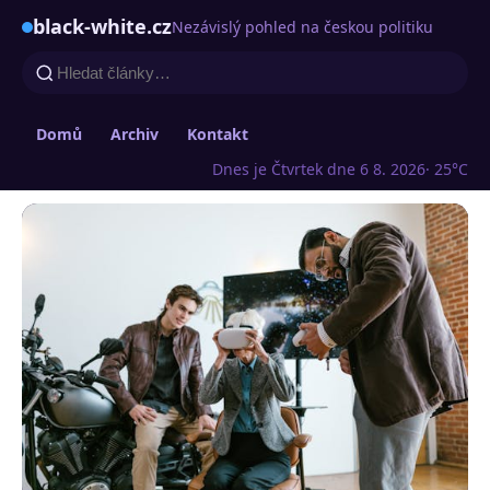
black-white.cz
Nezávislý pohled na českou politiku
Domů
Archiv
Kontakt
Dnes je Čtvrtek dne 6 8. 2026
· 25°C