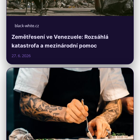
black-white.cz
Zemětřesení ve Venezuele: Rozsáhlá
katastrofa a mezinárodní pomoc
27. 6. 2026