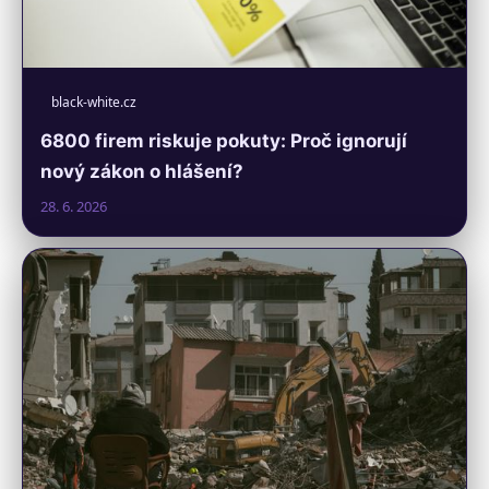
black-white.cz
6800 firem riskuje pokuty: Proč ignorují
nový zákon o hlášení?
28. 6. 2026