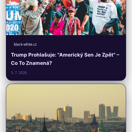
black-white.cz
Trump Prohlašuje: "Americký Sen Je Zpět" –
Co To Znamená?
5. 7. 2026