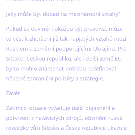
Jaký může být dopad na mezinárodní vztahy?
Pokud se obvinění ukážou být pravdivá, může
to vést k zhoršení již tak napjatých vztahů mezi
Ruskiem a zeměmi podporujícími Ukrajinu. Pro
Srbsko, Českou republiku, ale i další země EU
by to mohlo znamenat potřebu redefinovat
některé zahraniční politiky a strategie.
Závěr
Zatímco situace vyžaduje další objasnění a
potvrzení z nezávislých zdrojů, obvinění ruské
rozvědky vůči Srbsku a České republice ukazuje