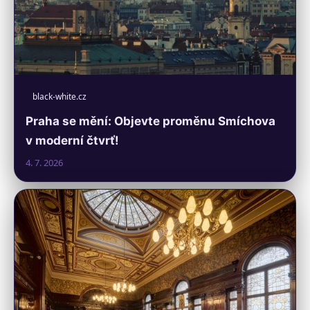
black-white.cz
Praha se mění: Objevte proměnu Smíchova
v moderní čtvrť!
4. 7. 2026