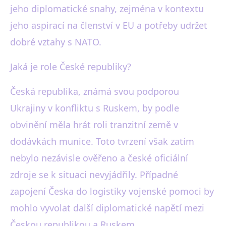
jeho diplomatické snahy, zejména v kontextu
jeho aspirací na členství v EU a potřeby udržet
dobré vztahy s NATO.
Jaká je role České republiky?
Česká republika, známá svou podporou
Ukrajiny v konfliktu s Ruskem, by podle
obvinění měla hrát roli tranzitní země v
dodávkách munice. Toto tvrzení však zatím
nebylo nezávisle ověřeno a české oficiální
zdroje se k situaci nevyjádřily. Případné
zapojení Česka do logistiky vojenské pomoci by
mohlo vyvolat další diplomatické napětí mezi
Českou republikou a Ruskem.