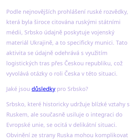
Podle nejnovějších prohlášení ruské rozvědky,
která byla široce citována ruskými státními
médii, Srbsko údajně poskytuje vojenský
materiál Ukrajině, a to specificky munici. Tato
aktivita se údajně odehrává s využitím
logistických tras přes Českou republiku, což
vyvolává otázky o roli Česka v této situaci.
Jaké jsou
důsledky
pro Srbsko?
Srbsko, které historicky udržuje blízké vztahy s
Ruskem, ale současně usiluje o integraci do
Evropské unie, se ocitá v delikátní situaci.
Obvinění ze strany Ruska mohou komplikovat