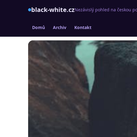
black-white.cz
Nezávislý pohled na českou po
Domů
Archiv
Kontakt