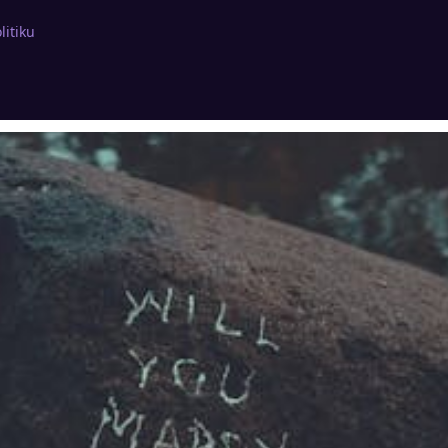
litiku