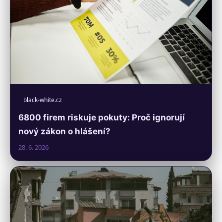
black-white.cz
6800 firem riskuje pokuty: Proč ignorují
nový zákon o hlášení?
28. 6. 2026