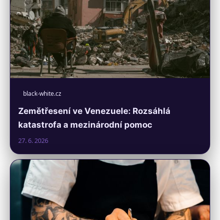
black-white.cz
Zemětřesení ve Venezuele: Rozsáhlá
katastrofa a mezinárodní pomoc
27. 6. 2026