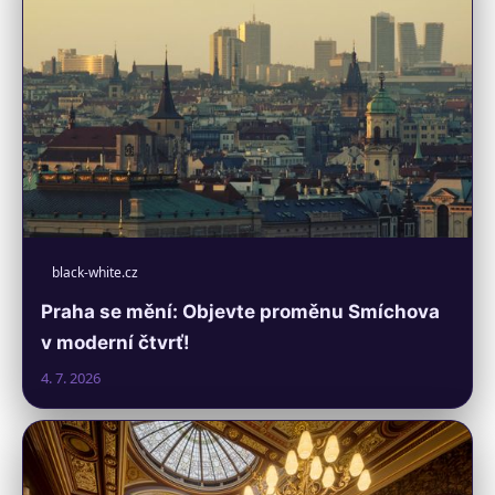
black-white.cz
Praha se mění: Objevte proměnu Smíchova
v moderní čtvrť!
4. 7. 2026