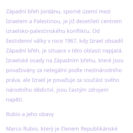
Západní břeh Jordánu, sporné území mezi
Izraelem a Palestinou, je již desetiletí centrem
izraelsko-palestinského konfliktu. Od
šestidenní války v roce 1967, kdy Izrael obsadil
Západní břeh, je situace v této oblasti napjatá.
Izraelské osady na Západním břehu, které jsou
považovány za nelegální podle mezinárodního
práva, ale Izrael je považuje za součást svého
národního dědictví, jsou častým zdrojem
napětí.
Rubio a jeho obavy
Marco Rubio, který je členem Republikánské