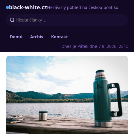
black-white.cz
Nezávislý pohled na českou politiku
Domů
Archiv
Kontakt
Dnes je Pátek dne 7 8. 2026
· 23°C