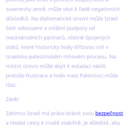
suverenity země, může vést k řadě negativních
důsledků. Na diplomatické úrovni může Izrael
čelit odsouzení a snížení podpory od
mezinárodních partnerů, včetně Spojených
států, které historicky hrály klíčovou roli v
izraelsko-palestinském mírovém procesu. Na
místní úrovni může dojít k eskalaci násilí,
protože frustrace a hněv mezi Palestinci může
růst.
Závěr
Zatímco Izrael má právo bránit svou
bezpečnost
a hledat cesty k trvalé stabilitě, je důležité, aby