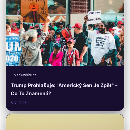
black-white.cz
Trump Prohlašuje: "Americký Sen Je Zpět" –
Co To Znamená?
5. 7. 2026