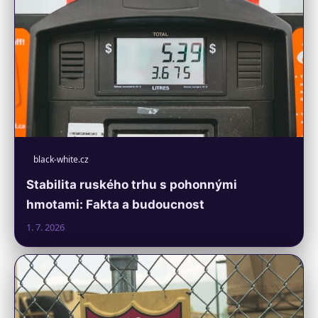
black-white.cz
Stabilita ruského trhu s pohonnými
hmotami: Fakta a budoucnost
1. 7. 2026