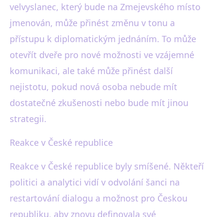
velvyslanec, který bude na Zmejevského místo
jmenován, může přinést změnu v tonu a
přístupu k diplomatickým jednáním. To může
otevřít dveře pro nové možnosti ve vzájemné
komunikaci, ale také může přinést další
nejistotu, pokud nová osoba nebude mít
dostatečné zkušenosti nebo bude mít jinou
strategii.
Reakce v České republice
Reakce v České republice byly smíšené. Někteří
politici a analytici vidí v odvolání šanci na
restartování dialogu a možnost pro Českou
republiku, aby znovu definovala své