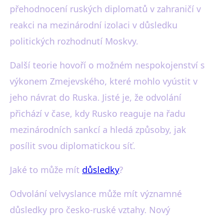
přehodnocení ruských diplomatů v zahraničí v
reakci na mezinárodní izolaci v důsledku
politických rozhodnutí Moskvy.
Další teorie hovoří o možném nespokojenství s
výkonem Zmejevského, které mohlo vyústit v
jeho návrat do Ruska. Jisté je, že odvolání
přichází v čase, kdy Rusko reaguje na řadu
mezinárodních sankcí a hledá způsoby, jak
posílit svou diplomatickou síť.
Jaké to může mít
důsledky
?
Odvolání velvyslance může mít významné
důsledky pro česko-ruské vztahy. Nový