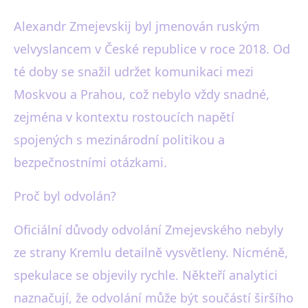
Alexandr Zmejevskij byl jmenován ruským
velvyslancem v České republice v roce 2018. Od
té doby se snažil udržet komunikaci mezi
Moskvou a Prahou, což nebylo vždy snadné,
zejména v kontextu rostoucích napětí
spojených s mezinárodní politikou a
bezpečnostními otázkami.
Proč byl odvolán?
Oficiální důvody odvolání Zmejevského nebyly
ze strany Kremlu detailně vysvětleny. Nicméně,
spekulace se objevily rychle. Někteří analytici
naznačují, že odvolání může být součástí širšího