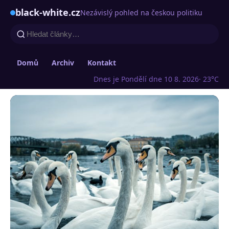
black-white.cz
Nezávislý pohled na českou politiku
Domů
Archiv
Kontakt
Dnes je Pondělí dne 10 8. 2026
· 23°C