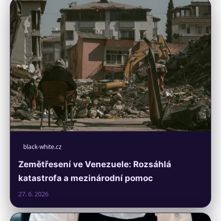
black-white.cz
Zemětřesení ve Venezuele: Rozsáhlá
katastrofa a mezinárodní pomoc
27. 6. 2026