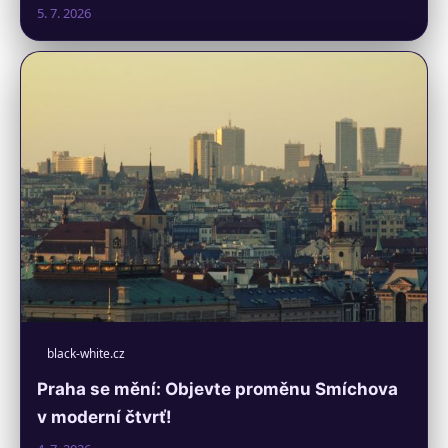
5. 7. 2026
black-white.cz
Praha se mění: Objevte proměnu Smíchova
v moderní čtvrť!