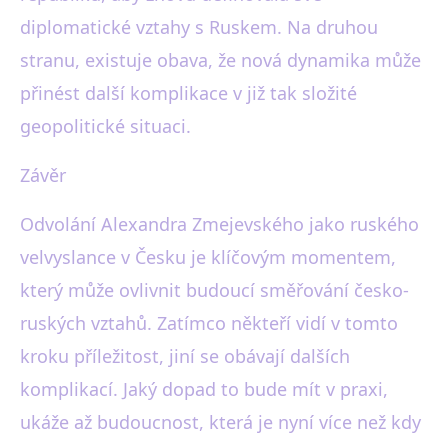
diplomatické vztahy s Ruskem. Na druhou
stranu, existuje obava, že nová dynamika může
přinést další komplikace v již tak složité
geopolitické situaci.
Závěr
Odvolání Alexandra Zmejevského jako ruského
velvyslance v Česku je klíčovým momentem,
který může ovlivnit budoucí směřování česko-
ruských vztahů. Zatímco někteří vidí v tomto
kroku příležitost, jiní se obávají dalších
komplikací. Jaký dopad to bude mít v praxi,
ukáže až budoucnost, která je nyní více než kdy