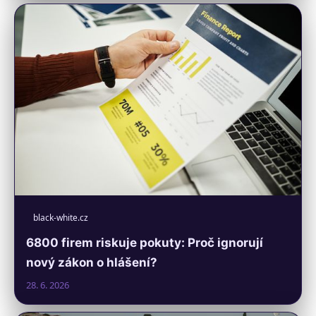
black-white.cz
6800 firem riskuje pokuty: Proč ignorují
nový zákon o hlášení?
28. 6. 2026