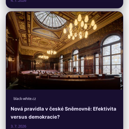
4. 7. 2026
black-white.cz
Nová pravidla v české Sněmovně: Efektivita
versus demokracie?
3. 7. 2026