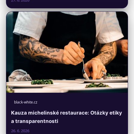
27. 6. 2026
black-white.cz
Kauza michelinské restaurace: Otázky etiky
a transparentnosti
26. 6. 2026