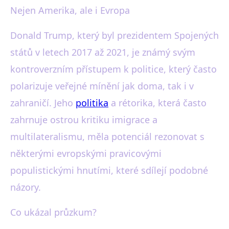
Nejen Amerika, ale i Evropa
Donald Trump, který byl prezidentem Spojených
států v letech 2017 až 2021, je známý svým
kontroverzním přístupem k politice, který často
polarizuje veřejné mínění jak doma, tak i v
zahraničí. Jeho
politika
a rétorika, která často
zahrnuje ostrou kritiku imigrace a
multilateralismu, měla potenciál rezonovat s
některými evropskými pravicovými
populistickými hnutími, které sdílejí podobné
názory.
Co ukázal průzkum?