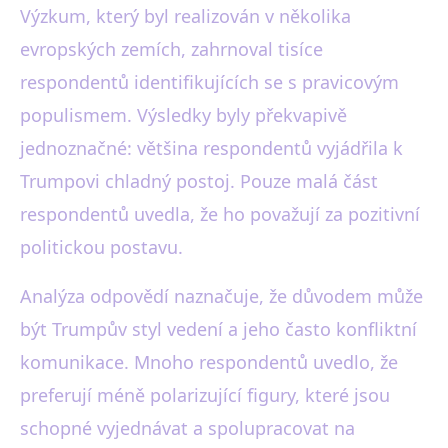
Výzkum, který byl realizován v několika
evropských zemích, zahrnoval tisíce
respondentů identifikujících se s pravicovým
populismem. Výsledky byly překvapivě
jednoznačné: většina respondentů vyjádřila k
Trumpovi chladný postoj. Pouze malá část
respondentů uvedla, že ho považují za pozitivní
politickou postavu.
Analýza odpovědí naznačuje, že důvodem může
být Trumpův styl vedení a jeho často konfliktní
komunikace. Mnoho respondentů uvedlo, že
preferují méně polarizující figury, které jsou
schopné vyjednávat a spolupracovat na