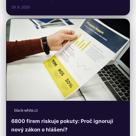
29. 6. 2026
black-white.cz
6800 firem riskuje pokuty: Proč ignorují
nový zákon o hlášení?