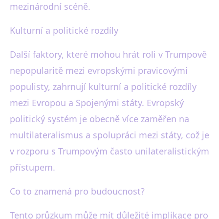
mezinárodní scéně.
Kulturní a politické rozdíly
Další faktory, které mohou hrát roli v Trumpově
nepopularitě mezi evropskými pravicovými
populisty, zahrnují kulturní a politické rozdíly
mezi Evropou a Spojenými státy. Evropský
politický systém je obecně více zaměřen na
multilateralismus a spolupráci mezi státy, což je
v rozporu s Trumpovým často unilateralistickým
přístupem.
Co to znamená pro budoucnost?
Tento průzkum může mít důležité implikace pro