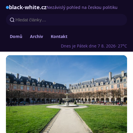
black-white.cz
Nezávislý pohled na českou politiku
Domů
Archiv
Kontakt
Dnes je Pátek dne 7 8. 2026
· 27°C