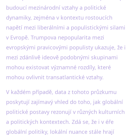
budoucí mezinárodní vztahy a politické
dynamiky, zejména v kontextu rostoucích
napětí mezi liberálními a populistickými silami
v Evropě. Trumpova nepopularita mezi
evropskými pravicovými populisty ukazuje, že i
mezi zdánlivě ideově podobnými skupinami
mohou existovat významné rozdíly, které
mohou ovlivnit transatlantické vztahy.
V každém případě, data z tohoto průzkumu
poskytují zajímavý vhled do toho, jak globální
politické postavy rezonují v různých kulturních
a politických kontextech. Zdá se, že i v éře
globální politiky, lokální nuance stále hrají