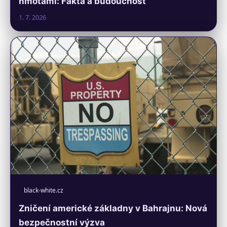
hmotami: Fakta a budoucnost
1. 7. 2026
black-white.cz
Zničení americké základny v Bahrajnu: Nová
bezpečnostní výzva