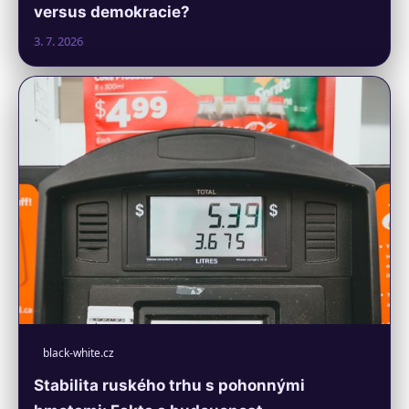
versus demokracie?
3. 7. 2026
black-white.cz
Stabilita ruského trhu s pohonnými