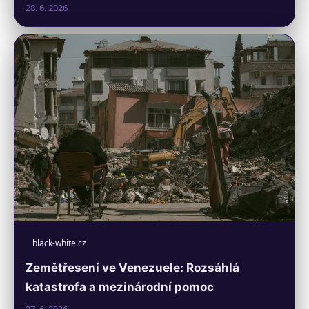
28. 6. 2026
black-white.cz
Zemětřesení ve Venezuele: Rozsáhlá
katastrofa a mezinárodní pomoc