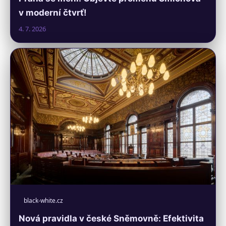
v moderní čtvrť!
4. 7. 2026
black-white.cz
Nová pravidla v české Sněmovně: Efektivita