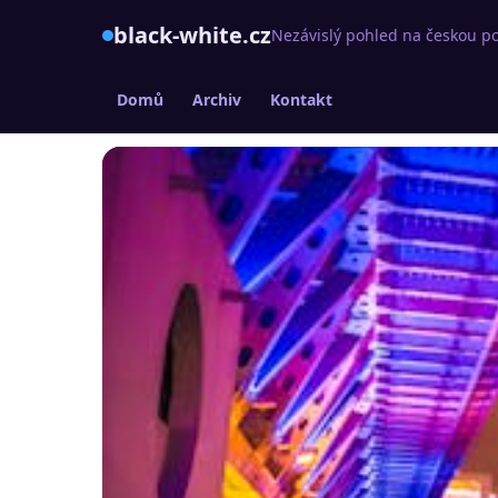
black-white.cz
Nezávislý pohled na českou po
Domů
Archiv
Kontakt