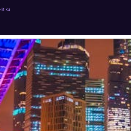
litiku