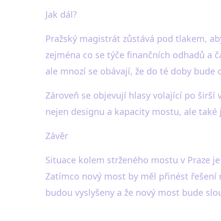
Jak dál?
Pražský magistrát zůstává pod tlakem, ab
zejména co se týče finančních odhadů a ča
ale mnozí se obávají, že do té doby bude 
Zároveň se objevují hlasy volající po širší
nejen designu a kapacity mostu, ale také 
Závěr
Situace kolem strženého mostu v Praze je 
Zatímco nový most by měl přinést řešení mn
budou vyslyšeny a že nový most bude slou