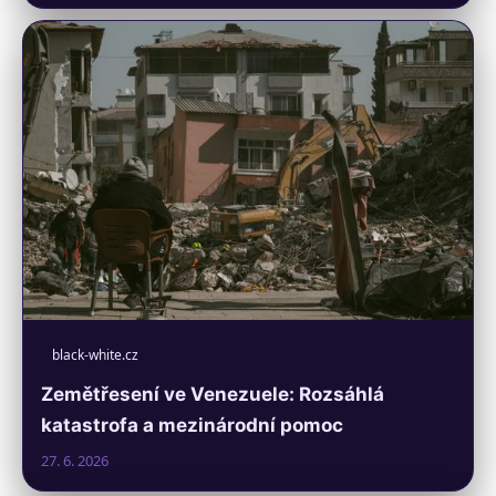
black-white.cz
Zemětřesení ve Venezuele: Rozsáhlá
katastrofa a mezinárodní pomoc
27. 6. 2026