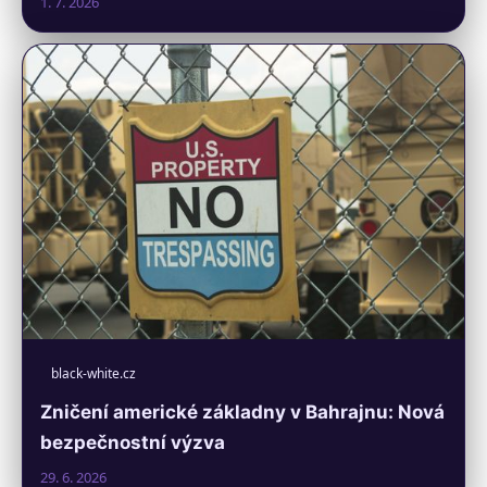
1. 7. 2026
black-white.cz
Zničení americké základny v Bahrajnu: Nová
bezpečnostní výzva
29. 6. 2026