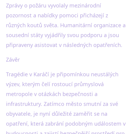
Zprávy o požáru vyvolaly mezinárodní
pozornost a nabídky pomoci přicházejí z
různých koutů světa. Humanitární organizace a
sousední státy vyjádřily svou podporu a jsou
připraveny asistovat v následných opatřeních.
Závěr
Tragédie v Karáčí je připomínkou neustálých
výzev, kterým čelí rostoucí průmyslová
metropole v otázkách bezpečnosti a
infrastruktury. Zatímco město smutní za své
obyvatele, je nyní důležité zaměřit se na
opatření, která zabrání podobným událostem v
budoucnosti a zajistí bezpečnější prostředí pro