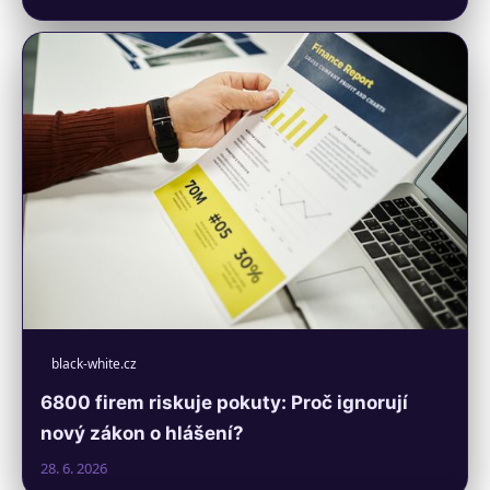
black-white.cz
6800 firem riskuje pokuty: Proč ignorují
nový zákon o hlášení?
28. 6. 2026