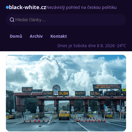
black-white.cz
Nezávislý pohled na českou politiku
Domů
Archiv
Kontakt
Dnes je Sobota dne 8 8. 2026
· 24°C