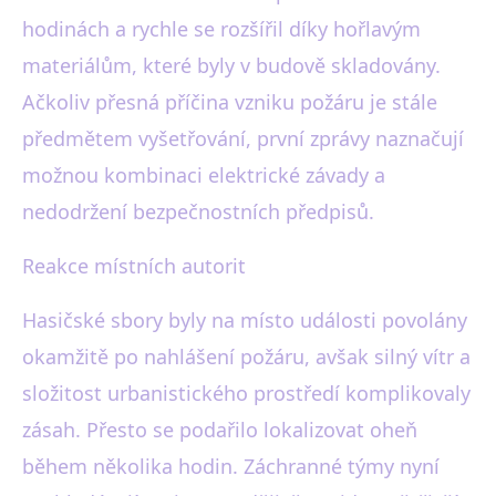
hodinách a rychle se rozšířil díky hořlavým
materiálům, které byly v budově skladovány.
Ačkoliv přesná příčina vzniku požáru je stále
předmětem vyšetřování, první zprávy naznačují
možnou kombinaci elektrické závady a
nedodržení bezpečnostních předpisů.
Reakce místních autorit
Hasičské sbory byly na místo události povolány
okamžitě po nahlášení požáru, avšak silný vítr a
složitost urbanistického prostředí komplikovaly
zásah. Přesto se podařilo lokalizovat oheň
během několika hodin. Záchranné týmy nyní