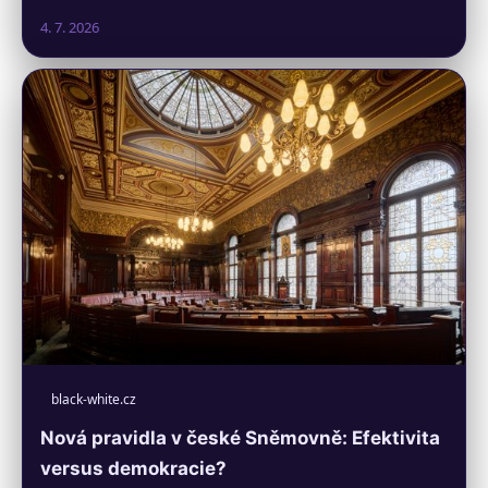
4. 7. 2026
black-white.cz
Nová pravidla v české Sněmovně: Efektivita
versus demokracie?