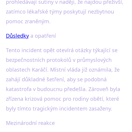
prohledávají sutiny v naději, že najdou přeživší,
zatímco lékařské týmy poskytují nezbytnou
pomoc zraněným.
Důsledky
a opatření
Tento incident opět otevírá otázky týkající se
bezpečnostních protokolů v průmyslových
oblastech Karáčí. Místní vláda již oznámila, že
zahájí důkladné šetření, aby se podobná
katastrofa v budoucnu předešla. Zároveň byla
zřízena krizová pomoc pro rodiny obětí, které
byly tímto tragickým incidentem zasaženy.
Mezinárodní reakce