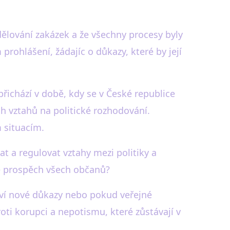
dělování zakázek a že všechny procesy byly
prohlášení, žádajíc o důkazy, které by její
přichází v době, kdy se v České republice
ch vztahů na politické rozhodování.
m situacím.
t a regulovat vztahy mezi politiky a
ve prospěch všech občanů?
ví nové důkazy nebo pokud veřejné
proti korupci a nepotismu, které zůstávají v