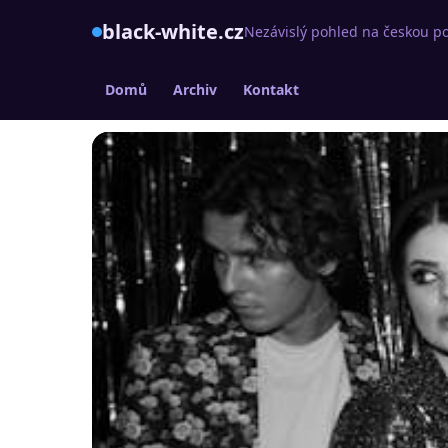
black-white.cz
Nezávislý pohled na českou po
Domů
Archiv
Kontakt