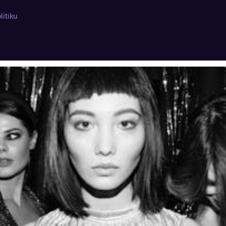
litiku