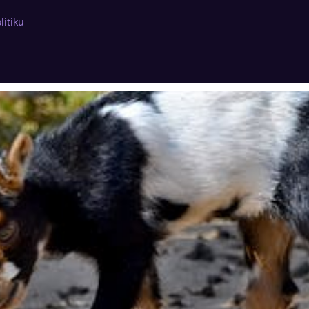
litiku