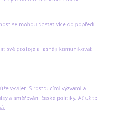
dlnost se mohou dostat více do popředí,
at své postoje a jasněji komunikovat
může vyvíjet. S rostoucími výzvami a
sy a směřování české politiky. Ať už to
ná.