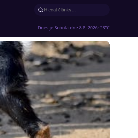
Dnes je Sobota dne 8 8. 2026
· 23°C