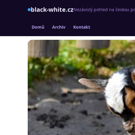
black-white.cz
Nezávislý pohled na českou po
Domů
Archiv
Kontakt