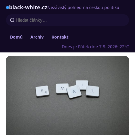
black-white.cz
Nezávislý pohled na českou politiku
Domů
Archiv
Kontakt
Dnes je Pátek dne 7 8. 2026
· 22°C