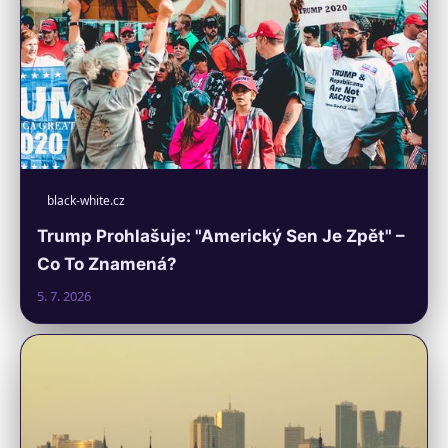
black-white.cz
Trump Prohlašuje: "Americký Sen Je Zpět" –
Co To Znamená?
5. 7. 2026