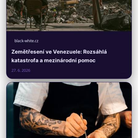
black-white.cz
Zemětřesení ve Venezuele: Rozsáhlá
katastrofa a mezinárodní pomoc
27. 6. 2026