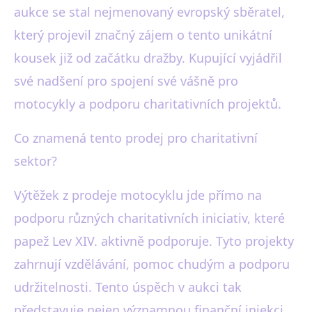
aukce se stal nejmenovaný evropský sběratel,
který projevil značný zájem o tento unikátní
kousek již od začátku dražby. Kupující vyjádřil
své nadšení pro spojení své vášně pro
motocykly a podporu charitativních projektů.
Co znamená tento prodej pro charitativní
sektor?
Výtěžek z prodeje motocyklu jde přímo na
podporu různých charitativních iniciativ, které
papež Lev XIV. aktivně podporuje. Tyto projekty
zahrnují vzdělávání, pomoc chudým a podporu
udržitelnosti. Tento úspěch v aukci tak
představuje nejen významnou finanční injekci