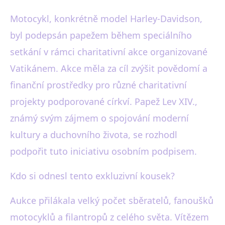
Motocykl, konkrétně model Harley-Davidson,
byl podepsán papežem během speciálního
setkání v rámci charitativní akce organizované
Vatikánem. Akce měla za cíl zvýšit povědomí a
finanční prostředky pro různé charitativní
projekty podporované církví. Papež Lev XIV.,
známý svým zájmem o spojování moderní
kultury a duchovního života, se rozhodl
podpořit tuto iniciativu osobním podpisem.
Kdo si odnesl tento exkluzivní kousek?
Aukce přilákala velký počet sběratelů, fanoušků
motocyklů a filantropů z celého světa. Vítězem