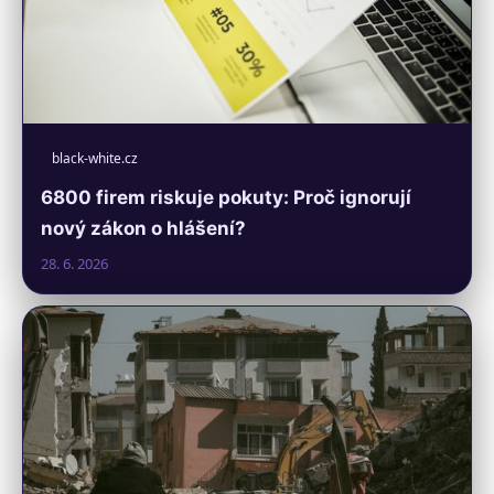
black-white.cz
6800 firem riskuje pokuty: Proč ignorují
nový zákon o hlášení?
28. 6. 2026