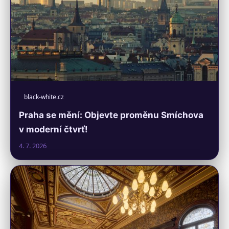
black-white.cz
Praha se mění: Objevte proměnu Smíchova
v moderní čtvrť!
4. 7. 2026