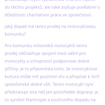
do těchto projektů, ale také zvyšuje povědomí o
důležitosti charitativní práce ve společnosti.
Jaký dopad má tento prodej na motocyklovou
komunitu?
Pro komunitu milovníků motocyklů tento
prodej zdůrazňuje spojení mezi vášní pro
motocykly a schopností podporovat dobré
příčiny. Je to připomínka toho, že motocyklová
kultura může mít pozitivní vliv a přispívat k širší
společenské dobré vůli. Tento motocykl nyní
představuje více než jen prostředek dopravy; je
to symbol filantropie a pozitivního dopadu na