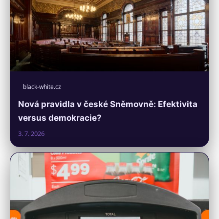
black-white.cz
Nová pravidla v české Sněmovně: Efektivita
versus demokracie?
3. 7. 2026