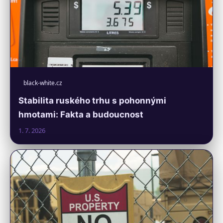
black-white.cz
Stabilita ruského trhu s pohonnými
hmotami: Fakta a budoucnost
1. 7. 2026