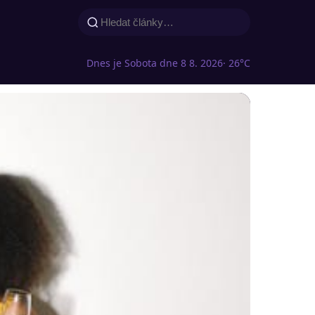
Dnes je Sobota dne 8 8. 2026
· 26°C