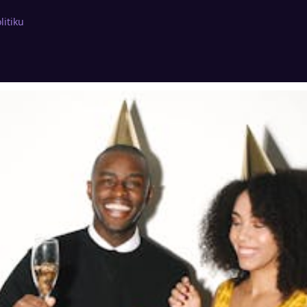
litiku