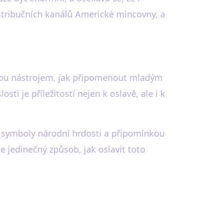
istribučních kanálů Americké mincovny, a
Jsou nástrojem, jak připomenout mladým
i je příležitostí nejen k oslavě, ale i k
 symboly národní hrdosti a připomínkou
e jedinečný způsob, jak oslavit toto