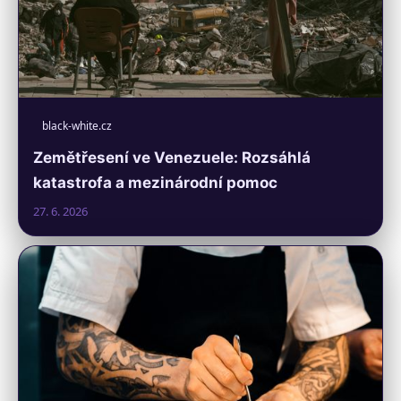
black-white.cz
Zemětřesení ve Venezuele: Rozsáhlá
katastrofa a mezinárodní pomoc
27. 6. 2026