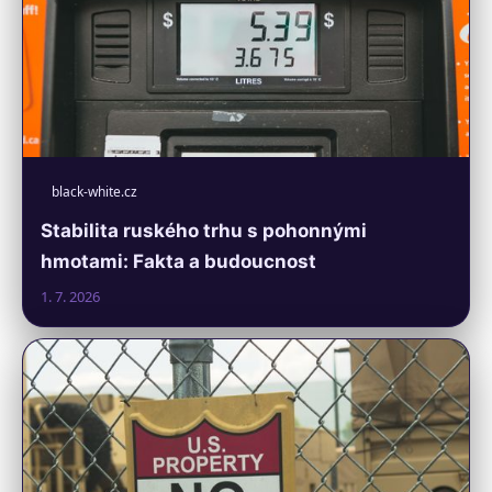
black-white.cz
Stabilita ruského trhu s pohonnými
hmotami: Fakta a budoucnost
1. 7. 2026