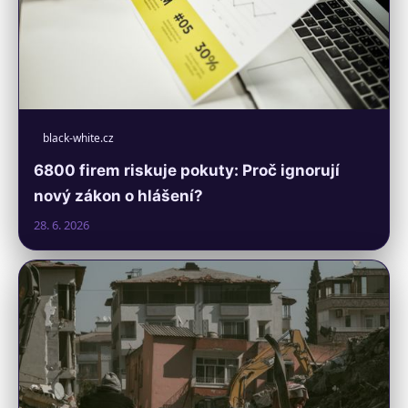
black-white.cz
6800 firem riskuje pokuty: Proč ignorují
nový zákon o hlášení?
28. 6. 2026