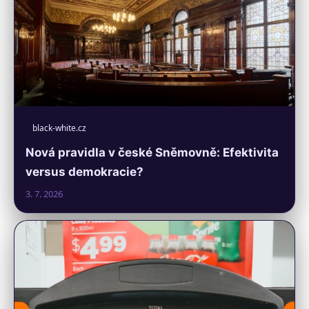
black-white.cz
Nová pravidla v české Sněmovně: Efektivita
versus demokracie?
3. 7. 2026