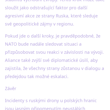
sloužit jako odstrašující faktor pro další
agresivní akce ze strany Ruska, které sleduje
své geopolitické zájmy v regionu.
Pokud jde o další kroky, je pravděpodobné, že
NATO bude nadále sledovat situaci a
přizpůsobovat svou reakci v závislosti na vývoji.
Aliance také zvýší své diplomatické úsilí, aby
zajistila, že všechny strany zůstanou v dialogu a
předejdou tak možné eskalaci.
Závěr
Incidenty s ruskými drony u polských hranic
jsou jasným připomenutím neustálých