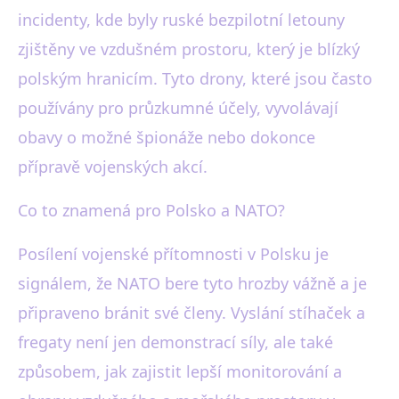
incidenty, kde byly ruské bezpilotní letouny
zjištěny ve vzdušném prostoru, který je blízký
polským hranicím. Tyto drony, které jsou často
používány pro průzkumné účely, vyvolávají
obavy o možné špionáže nebo dokonce
přípravě vojenských akcí.
Co to znamená pro Polsko a NATO?
Posílení vojenské přítomnosti v Polsku je
signálem, že NATO bere tyto hrozby vážně a je
připraveno bránit své členy. Vyslání stíhaček a
fregaty není jen demonstrací síly, ale také
způsobem, jak zajistit lepší monitorování a