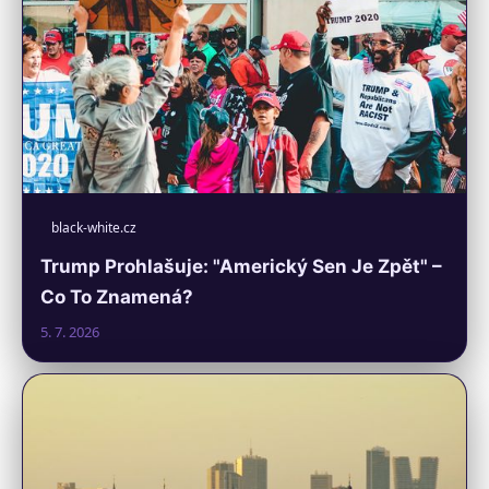
black-white.cz
Trump Prohlašuje: "Americký Sen Je Zpět" –
Co To Znamená?
5. 7. 2026