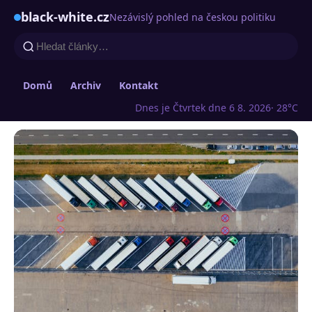
black-white.cz
Nezávislý pohled na českou politiku
Domů
Archiv
Kontakt
Dnes je Čtvrtek dne 6 8. 2026
· 28°C