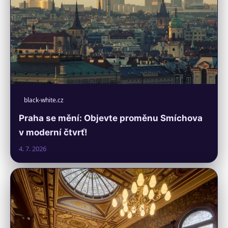
black-white.cz
Praha se mění: Objevte proměnu Smíchova
v moderní čtvrť!
4. 7. 2026