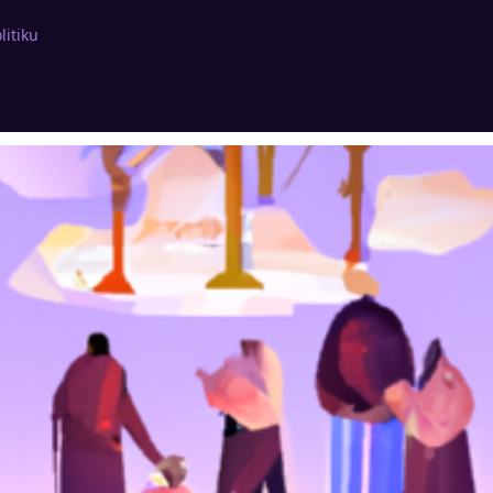
litiku