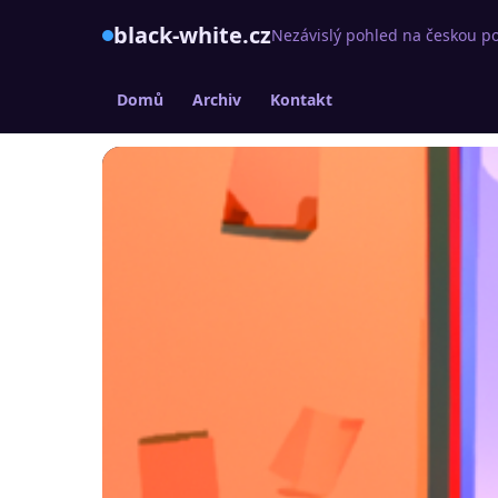
black-white.cz
Nezávislý pohled na českou po
Domů
Archiv
Kontakt