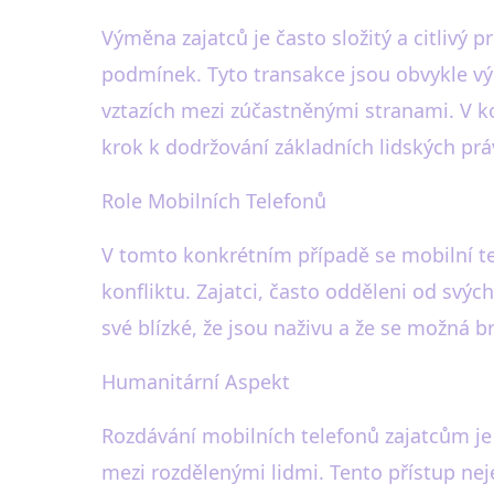
Výměna zajatců je často složitý a citlivý
podmínek. Tyto transakce jsou obvykle v
vztazích mezi zúčastněnými stranami. V 
krok k dodržování základních lidských prá
Role Mobilních Telefonů
V tomto konkrétním případě se mobilní t
konfliktu. Zajatci, často odděleni od svý
své blízké, že jsou naživu a že se možná br
Humanitární Aspekt
Rozdávání mobilních telefonů zajatcům j
mezi rozdělenými lidmi. Tento přístup n