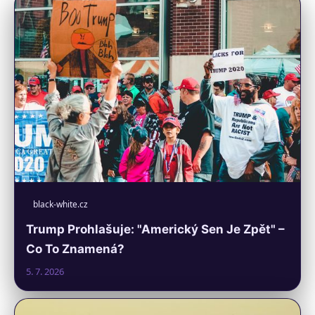
black-white.cz
Trump Prohlašuje: "Americký Sen Je Zpět" –
Co To Znamená?
5. 7. 2026