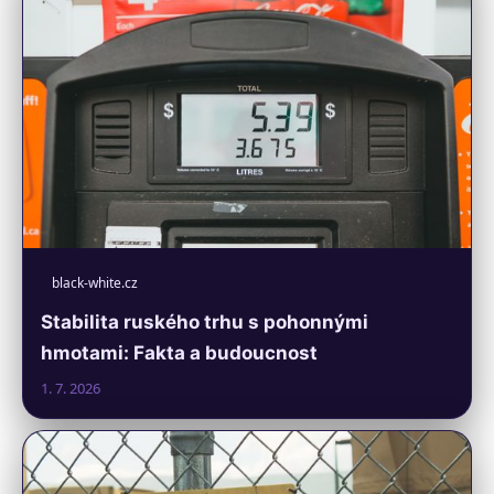
black-white.cz
Stabilita ruského trhu s pohonnými
hmotami: Fakta a budoucnost
1. 7. 2026