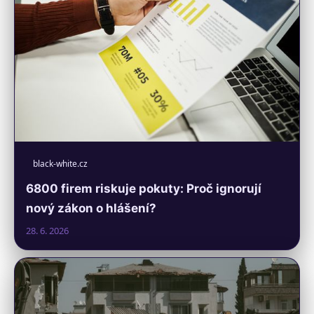
black-white.cz
6800 firem riskuje pokuty: Proč ignorují
nový zákon o hlášení?
28. 6. 2026