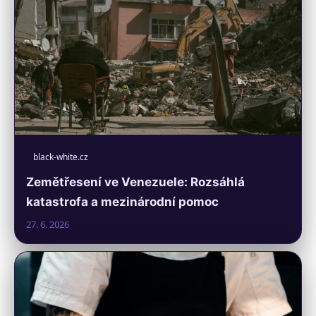
black-white.cz
Zemětřesení ve Venezuele: Rozsáhlá
katastrofa a mezinárodní pomoc
27. 6. 2026