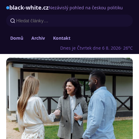
black-white.cz
Nezávislý pohled na českou politiku
Domů
Archiv
Kontakt
Dnes je Čtvrtek dne 6 8. 2026
· 26°C