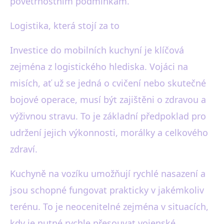
povětrnostním podmínkám.
Logistika, která stojí za to
Investice do mobilních kuchyní je klíčová
zejména z logistického hlediska. Vojáci na
misích, ať už se jedná o cvičení nebo skutečné
bojové operace, musí být zajištěni o zdravou a
výživnou stravu. To je základní předpoklad pro
udržení jejich výkonnosti, morálky a celkového
zdraví.
Kuchyně na vozíku umožňují rychlé nasazení a
jsou schopné fungovat prakticky v jakémkoliv
terénu. To je neocenitelné zejména v situacích,
kdy je nutné rychle přesouvat vojenské