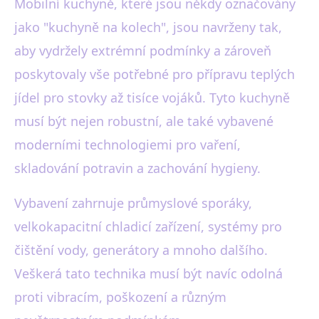
Mobilní kuchyně, které jsou někdy označovány
jako "kuchyně na kolech", jsou navrženy tak,
aby vydržely extrémní podmínky a zároveň
poskytovaly vše potřebné pro přípravu teplých
jídel pro stovky až tisíce vojáků. Tyto kuchyně
musí být nejen robustní, ale také vybavené
moderními technologiemi pro vaření,
skladování potravin a zachování hygieny.
Vybavení zahrnuje průmyslové sporáky,
velkokapacitní chladicí zařízení, systémy pro
čištění vody, generátory a mnoho dalšího.
Veškerá tato technika musí být navíc odolná
proti vibracím, poškození a různým