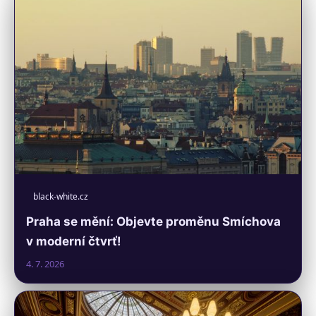
black-white.cz
Praha se mění: Objevte proměnu Smíchova
v moderní čtvrť!
4. 7. 2026