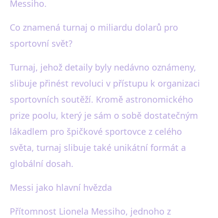
Messiho.
Co znamená turnaj o miliardu dolarů pro
sportovní svět?
Turnaj, jehož detaily byly nedávno oznámeny,
slibuje přinést revoluci v přístupu k organizaci
sportovních soutěží. Kromě astronomického
prize poolu, který je sám o sobě dostatečným
lákadlem pro špičkové sportovce z celého
světa, turnaj slibuje také unikátní formát a
globální dosah.
Messi jako hlavní hvězda
Přítomnost Lionela Messiho, jednoho z