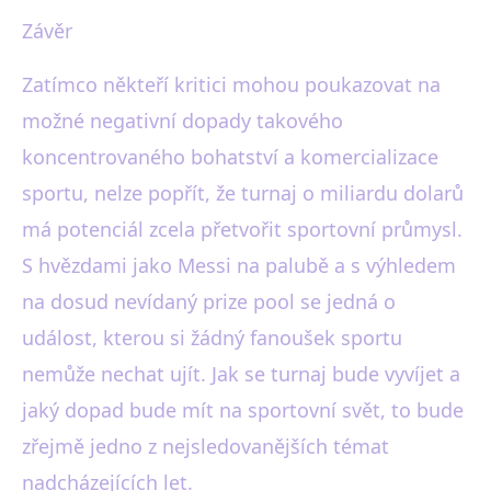
Závěr
Zatímco někteří kritici mohou poukazovat na
možné negativní dopady takového
koncentrovaného bohatství a komercializace
sportu, nelze popřít, že turnaj o miliardu dolarů
má potenciál zcela přetvořit sportovní průmysl.
S hvězdami jako Messi na palubě a s výhledem
na dosud nevídaný prize pool se jedná o
událost, kterou si žádný fanoušek sportu
nemůže nechat ujít. Jak se turnaj bude vyvíjet a
jaký dopad bude mít na sportovní svět, to bude
zřejmě jedno z nejsledovanějších témat
nadcházejících let.