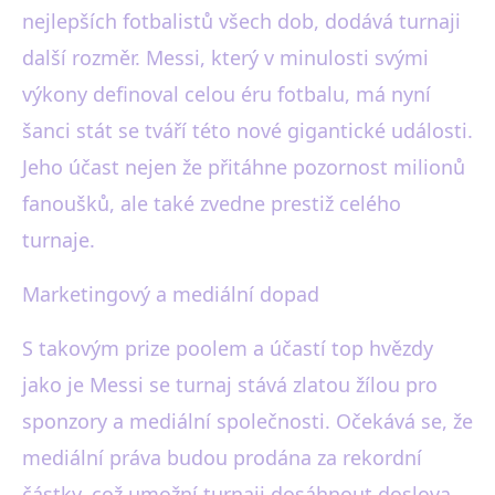
nejlepších fotbalistů všech dob, dodává turnaji
další rozměr. Messi, který v minulosti svými
výkony definoval celou éru fotbalu, má nyní
šanci stát se tváří této nové gigantické události.
Jeho účast nejen že přitáhne pozornost milionů
fanoušků, ale také zvedne prestiž celého
turnaje.
Marketingový a mediální dopad
S takovým prize poolem a účastí top hvězdy
jako je Messi se turnaj stává zlatou žílou pro
sponzory a mediální společnosti. Očekává se, že
mediální práva budou prodána za rekordní
částky, což umožní turnaji dosáhnout doslova