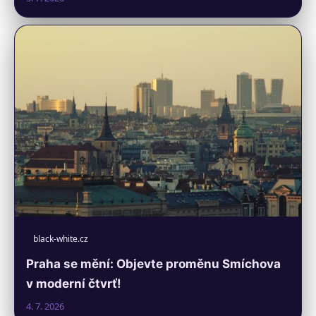
black-white.cz
Praha se mění: Objevte proměnu Smíchova
v moderní čtvrť!
4. 7. 2026