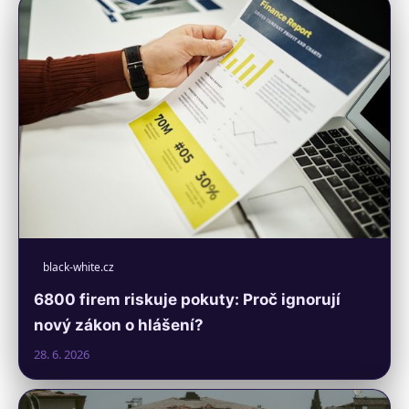
black-white.cz
6800 firem riskuje pokuty: Proč ignorují
nový zákon o hlášení?
28. 6. 2026