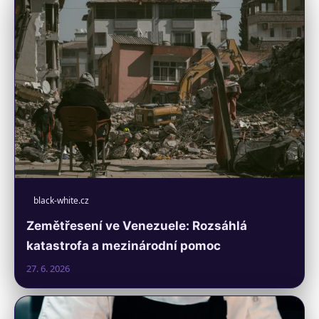
black-white.cz
Zemětřesení ve Venezuele: Rozsáhlá
katastrofa a mezinárodní pomoc
27. 6. 2026