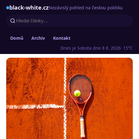
black-white.cz
Nezávislý pohled na českou politiku
Domů
Archiv
Kontakt
Dnes je Sobota dne 8 8. 2026
· 15°C