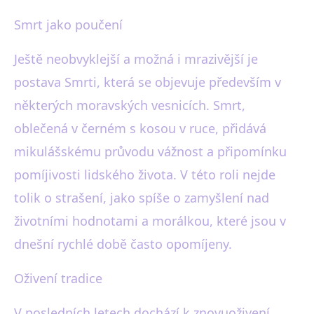
Smrt jako poučení
Ještě neobvyklejší a možná i mrazivější je
postava Smrti, která se objevuje především v
některých moravských vesnicích. Smrt,
oblečená v černém s kosou v ruce, přidává
mikulášskému průvodu vážnost a připomínku
pomíjivosti lidského života. V této roli nejde
tolik o strašení, jako spíše o zamyšlení nad
životními hodnotami a morálkou, které jsou v
dnešní rychlé době často opomíjeny.
Oživení tradice
V posledních letech dochází k znovuoživení