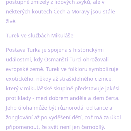
postupně zmizely z lidových zvyků, ale v
některých koutech Čech a Moravy jsou stále
živé.
Turek ve službách Mikuláše
Postava Turka je spojena s historickými
událostmi, kdy Osmanští Turci ohrožovali
evropské země. Turek ve folkloru symbolizuje
exotického, někdy až strašidelného cizince,
který v mikulášské skupině představuje jakési
protiklady - mezi dobrem anděla a zlem čerta.
Jeho úloha může být různorodá, od tance a
žonglování až po vyděšení dětí, což má za úkol
připomenout, že svět není jen černobílý.