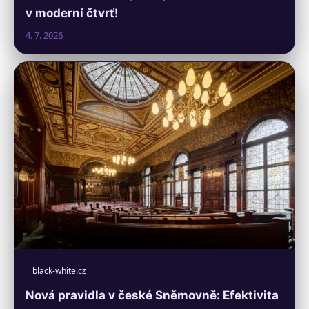
v moderní čtvrť!
4. 7. 2026
black-white.cz
Nová pravidla v české Sněmovně: Efektivita