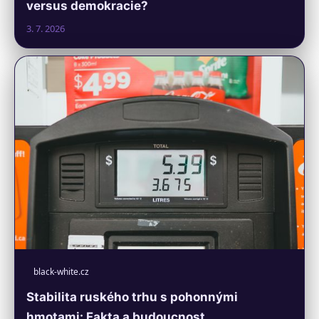
versus demokracie?
3. 7. 2026
black-white.cz
Stabilita ruského trhu s pohonnými
hmotami: Fakta a budoucnost