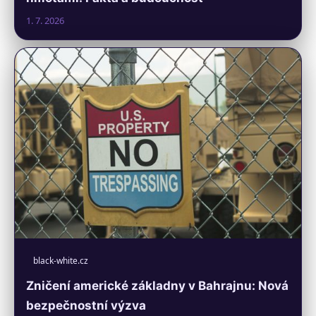
1. 7. 2026
black-white.cz
Zničení americké základny v Bahrajnu: Nová
bezpečnostní výzva