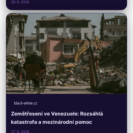
28. 6. 2026
black-white.cz
Zemětřesení ve Venezuele: Rozsáhlá
katastrofa a mezinárodní pomoc
27. 6. 2026