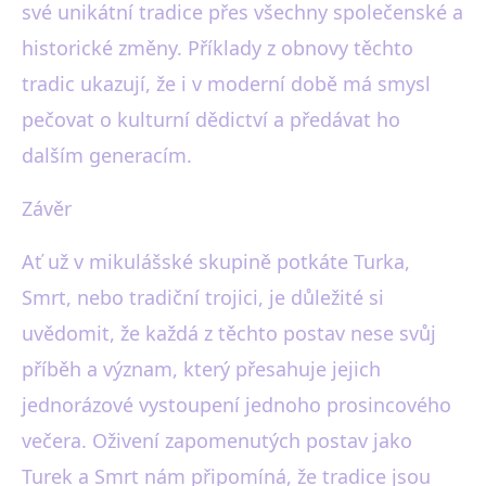
své unikátní tradice přes všechny společenské a
historické změny. Příklady z obnovy těchto
tradic ukazují, že i v moderní době má smysl
pečovat o kulturní dědictví a předávat ho
dalším generacím.
Závěr
Ať už v mikulášské skupině potkáte Turka,
Smrt, nebo tradiční trojici, je důležité si
uvědomit, že každá z těchto postav nese svůj
příběh a význam, který přesahuje jejich
jednorázové vystoupení jednoho prosincového
večera. Oživení zapomenutých postav jako
Turek a Smrt nám připomíná, že tradice jsou