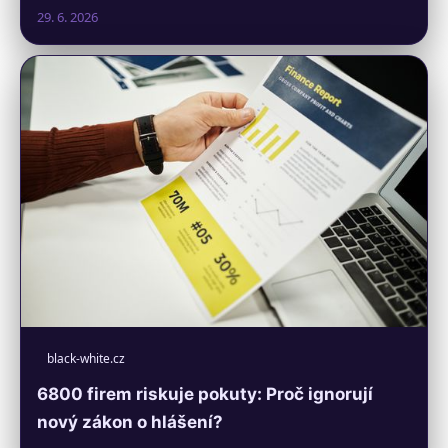
29. 6. 2026
black-white.cz
6800 firem riskuje pokuty: Proč ignorují
nový zákon o hlášení?