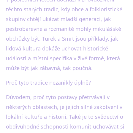
těchto starých tradic, kdy obce a folkloristické
skupiny chtějí ukázat mladší generaci, jak
pestrobarevné a rozmanité mohly mikulášské
obchůzky být. Turek a Smrt jsou příklady, jak
lidová kultura dokáže uchovat historické
události a místní specifika v živé formě, která
může být jak zábavná, tak poučná.
Proč tyto tradice nezanikly úplně?
Důvodem, proč tyto postavy přetrvávají v
některých oblastech, je jejich silné zakotvení v
lokální kultuře a historii. Také je to svědectví o
obdivuhodné schopnosti komunit uchovávat si