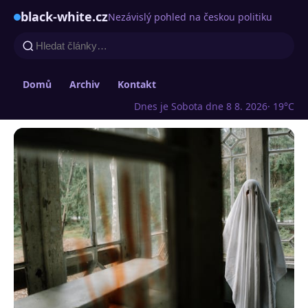
black-white.cz
Nezávislý pohled na českou politiku
Domů
Archiv
Kontakt
Dnes je Sobota dne 8 8. 2026
· 19°C