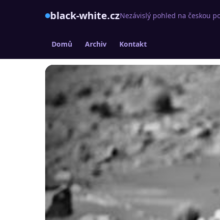
black-white.cz
Nezávislý pohled na českou po
Domů
Archiv
Kontakt