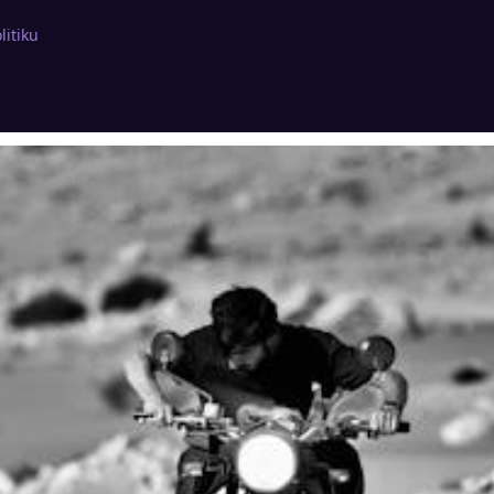
litiku