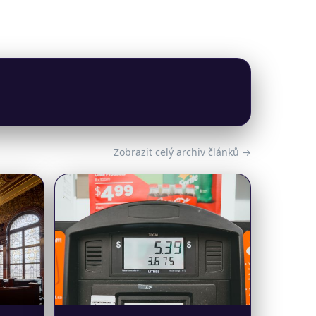
Zobrazit celý archiv článků →