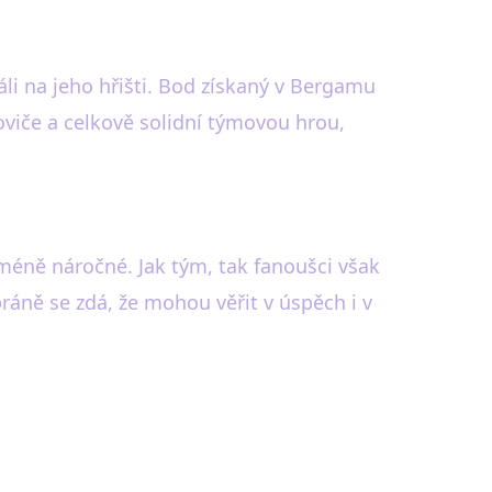
áli na jeho hřišti. Bod získaný v Bergamu
viče a celkově solidní týmovou hrou,
méně náročné. Jak tým, tak fanoušci však
ráně se zdá, že mohou věřit v úspěch i v