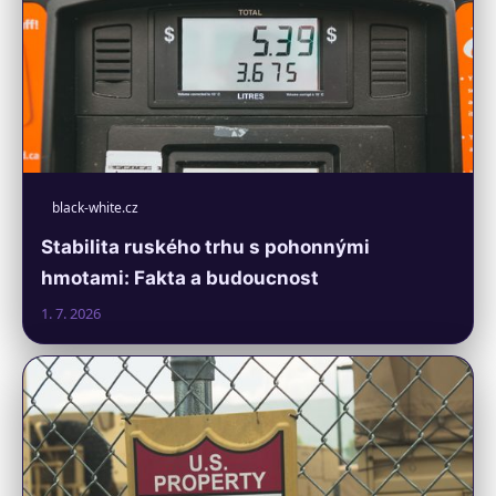
black-white.cz
Stabilita ruského trhu s pohonnými
hmotami: Fakta a budoucnost
1. 7. 2026