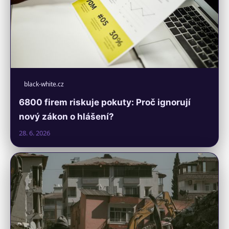
black-white.cz
6800 firem riskuje pokuty: Proč ignorují
nový zákon o hlášení?
28. 6. 2026