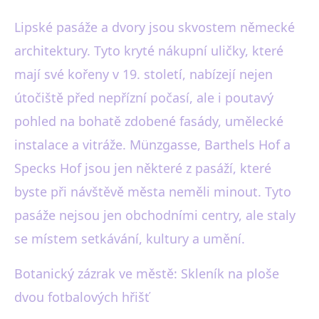
Lipské pasáže a dvory jsou skvostem německé
architektury. Tyto kryté nákupní uličky, které
mají své kořeny v 19. století, nabízejí nejen
útočiště před nepřízní počasí, ale i poutavý
pohled na bohatě zdobené fasády, umělecké
instalace a vitráže. Münzgasse, Barthels Hof a
Specks Hof jsou jen některé z pasáží, které
byste při návštěvě města neměli minout. Tyto
pasáže nejsou jen obchodními centry, ale staly
se místem setkávání, kultury a umění.
Botanický zázrak ve městě: Skleník na ploše
dvou fotbalových hřišť