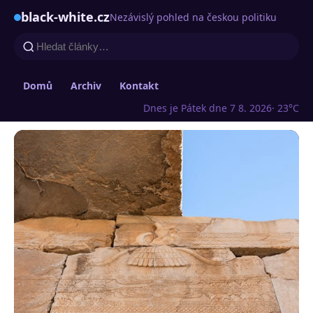
black-white.cz
Nezávislý pohled na českou politiku
Domů
Archiv
Kontakt
Dnes je Pátek dne 7 8. 2026
· 23°C