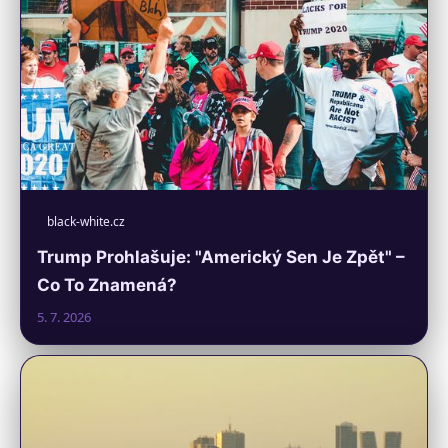
black-white.cz
Trump Prohlašuje: "Americký Sen Je Zpět" –
Co To Znamená?
5. 7. 2026