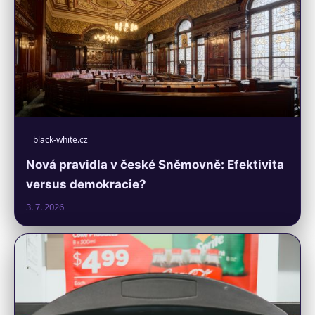
black-white.cz
Nová pravidla v české Sněmovně: Efektivita
versus demokracie?
3. 7. 2026