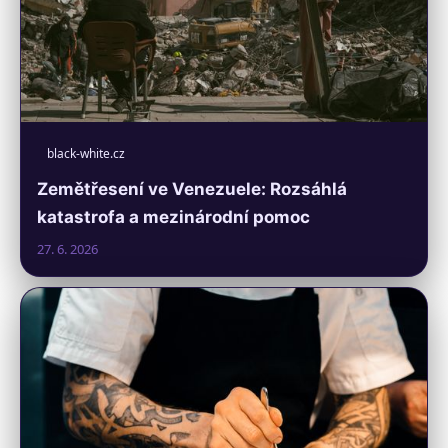
black-white.cz
Zemětřesení ve Venezuele: Rozsáhlá
katastrofa a mezinárodní pomoc
27. 6. 2026