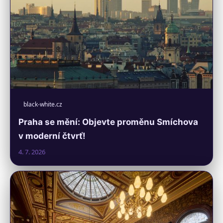
black-white.cz
Praha se mění: Objevte proměnu Smíchova
v moderní čtvrť!
4. 7. 2026