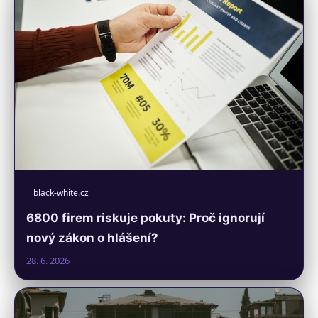
black-white.cz
6800 firem riskuje pokuty: Proč ignorují
nový zákon o hlášení?
28. 6. 2026