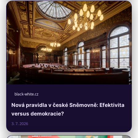
black-white.cz
Nová pravidla v české Sněmovně: Efektivita
versus demokracie?
3. 7. 2026