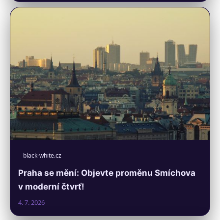
black-white.cz
Praha se mění: Objevte proměnu Smíchova
v moderní čtvrť!
4. 7. 2026