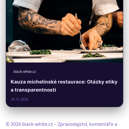
black-white.cz
Kauza michelinské restaurace: Otázky etiky
a transparentnosti
26. 6. 2026
© 2026 black-white.cz – Zpravodajství, komentáře a