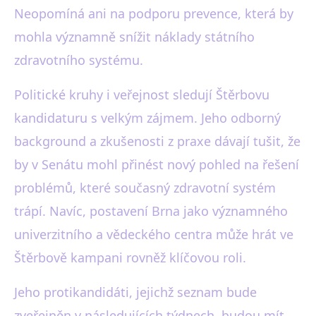
Neopomíná ani na podporu prevence, která by
mohla významně snížit náklady státního
zdravotního systému.
Politické kruhy i veřejnost sledují Štěrbovu
kandidaturu s velkým zájmem. Jeho odborný
background a zkušenosti z praxe dávají tušit, že
by v Senátu mohl přinést nový pohled na řešení
problémů, které současný zdravotní systém
trápí. Navíc, postavení Brna jako významného
univerzitního a vědeckého centra může hrát ve
Štěrbově kampani rovněž klíčovou roli.
Jeho protikandidáti, jejichž seznam bude
zveřejněn v následujících týdnech, budou mít