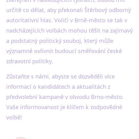
určitě co dělat, aby překonali Štěrbový odborný
autoritativní hlas. Voliči v Brně-město se tak v
nadcházejících volbách mohou těšit na zajímavý
a podstatný politický souboj, který může
významně ovlivnit budoucí směřování české
zdravotní politiky.
Zůstaňte s námi, abyste se dozvěděli více
informací o kandidátech a aktualitách z
předvolební kampaně v obvodu Brno-město.
Vaše informovanost je klíčem k zodpovědné
volbě!