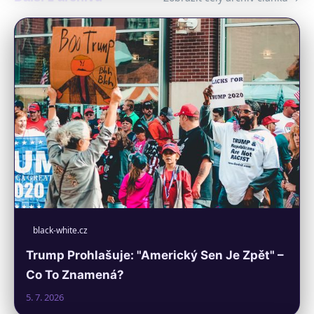
black-white.cz
Trump Prohlašuje: "Americký Sen Je Zpět" –
Co To Znamená?
5. 7. 2026