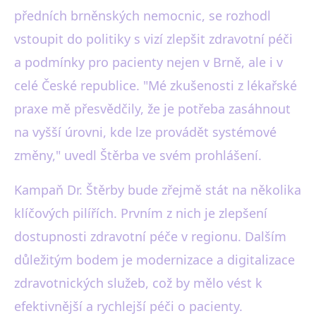
předních brněnských nemocnic, se rozhodl
vstoupit do politiky s vizí zlepšit zdravotní péči
a podmínky pro pacienty nejen v Brně, ale i v
celé České republice. "Mé zkušenosti z lékařské
praxe mě přesvědčily, že je potřeba zasáhnout
na vyšší úrovni, kde lze provádět systémové
změny," uvedl Štěrba ve svém prohlášení.
Kampaň Dr. Štěrby bude zřejmě stát na několika
klíčových pilířích. Prvním z nich je zlepšení
dostupnosti zdravotní péče v regionu. Dalším
důležitým bodem je modernizace a digitalizace
zdravotnických služeb, což by mělo vést k
efektivnější a rychlejší péči o pacienty.