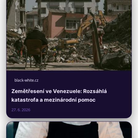
black-white.cz
Zemětřesení ve Venezuele: Rozsáhlá
katastrofa a mezinárodní pomoc
27. 6. 2026