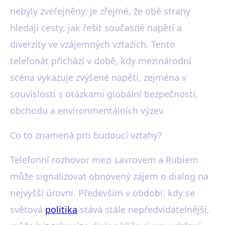
nebyly zveřejněny, je zřejmé, že obě strany
hledají cesty, jak řešit současné napětí a
diverzity ve vzájemných vztazích. Tento
telefonát přichází v době, kdy mezinárodní
scéna vykazuje zvýšené napětí, zejména v
souvislosti s otázkami globální bezpečnosti,
obchodu a environmentálních výzev.
Co to znamená pro budoucí vztahy?
Telefonní rozhovor mezi Lavrovem a Rubiem
může signalizovat obnovený zájem o dialog na
nejvyšší úrovni. Především v období, kdy se
světová
politika
stává stále nepředvídatelnější,