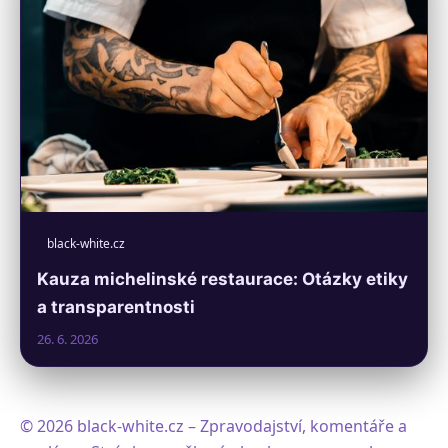
black-white.cz
Kauza michelinské restaurace: Otázky etiky
a transparentnosti
26. 6. 2026
© 2026 black-white.cz – Zpravodajství, komentáře a