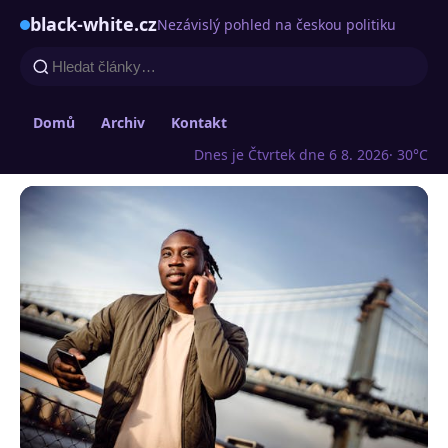
black-white.cz
Nezávislý pohled na českou politiku
Domů
Archiv
Kontakt
Dnes je Čtvrtek dne 6 8. 2026
· 30°C