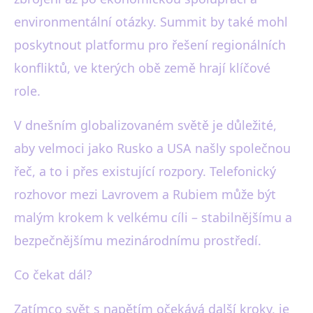
environmentální otázky. Summit by také mohl
poskytnout platformu pro řešení regionálních
konfliktů, ve kterých obě země hrají klíčové
role.
V dnešním globalizovaném světě je důležité,
aby velmoci jako Rusko a USA našly společnou
řeč, a to i přes existující rozpory. Telefonický
rozhovor mezi Lavrovem a Rubiem může být
malým krokem k velkému cíli – stabilnějšímu a
bezpečnějšímu mezinárodnímu prostředí.
Co čekat dál?
Zatímco svět s napětím očekává další kroky, je