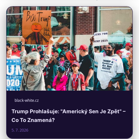
black-white.cz
Trump Prohlašuje: "Americký Sen Je Zpět" –
Co To Znamená?
5. 7. 2026