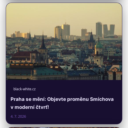
black-white.cz
Praha se mění: Objevte proměnu Smíchova
v moderní čtvrť!
4. 7. 2026