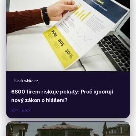
black-white.cz
6800 firem riskuje pokuty: Proč ignorují
nový zákon o hlášení?
28. 6. 2026