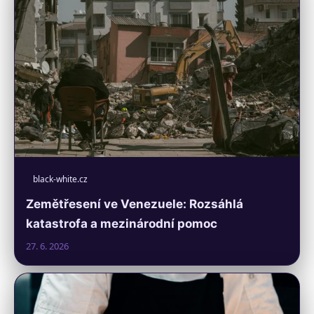
black-white.cz
Zemětřesení ve Venezuele: Rozsáhlá
katastrofa a mezinárodní pomoc
27. 6. 2026