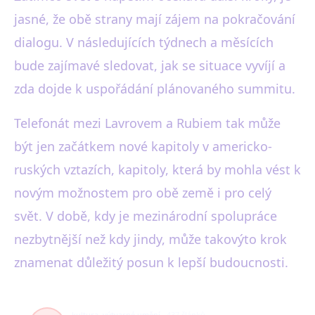
jasné, že obě strany mají zájem na pokračování
dialogu. V následujících týdnech a měsících
bude zajímavé sledovat, jak se situace vyvíjí a
zda dojde k uspořádání plánovaného summitu.
Telefonát mezi Lavrovem a Rubiem tak může
být jen začátkem nové kapitoly v americko-
ruských vztazích, kapitoly, která by mohla vést k
novým možnostem pro obě země i pro celý
svět. V době, kdy je mezinárodní spolupráce
nezbytnější než kdy jindy, může takovýto krok
znamenat důležitý posun k lepší budoucnosti.
kultura, výtvarné umění
437 článků