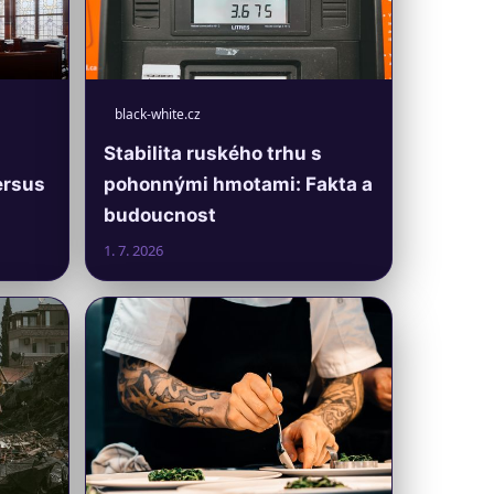
black-white.cz
Stabilita ruského trhu s
ersus
pohonnými hmotami: Fakta a
budoucnost
1. 7. 2026