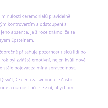
 minulosti ceremoniálů pravidelně
ným kontroverzím a odstoupení z
jeho absence, je široce známo, že se
freyem Epsteinem.
očně přitahuje pozornost tisíců lidí po
o rok byl zvláště emotivní, nejen kvůli nové
e stále bojovat za mír a spravedlnost.
ý svět, že cena za svobodu je často
orie a nutnost učit se z ní, abychom