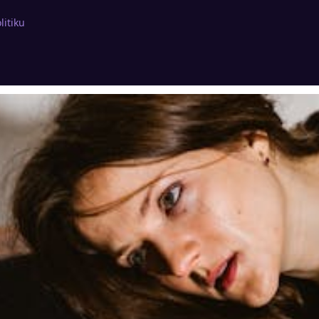
litiku