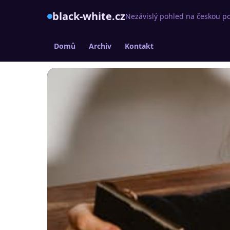
black-white.cz
Nezávislý pohled na českou po
Domů
Archiv
Kontakt