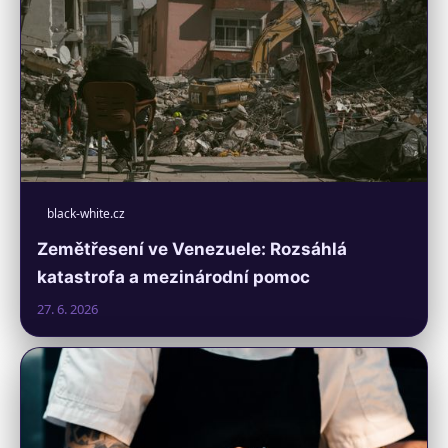
black-white.cz
Zemětřesení ve Venezuele: Rozsáhlá
katastrofa a mezinárodní pomoc
27. 6. 2026