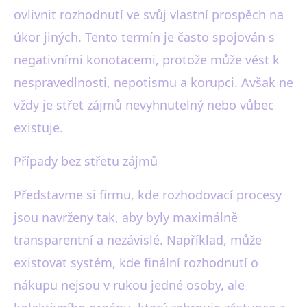
ovlivnit rozhodnutí ve svůj vlastní prospěch na
úkor jiných. Tento termín je často spojován s
negativními konotacemi, protože může vést k
nespravedlnosti, nepotismu a korupci. Avšak ne
vždy je střet zájmů nevyhnutelný nebo vůbec
existuje.
Případy bez střetu zájmů
Představme si firmu, kde rozhodovací procesy
jsou navrženy tak, aby byly maximálně
transparentní a nezávislé. Například, může
existovat systém, kde finální rozhodnutí o
nákupu nejsou v rukou jedné osoby, ale