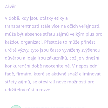
Závěr
V době, kdy jsou otázky etiky a
transparentnosti stále více na očích veřejnosti,
může být absence střetu zájmů velkým plus pro
každou organizaci. Přestože to může přinést
určité výzvy, tyto jsou často vyváženy zvýšenou
důvěrou a loajalitou zákazníků, což je v dnešní
konkurenční době neocenitelné. V neposlední
řadě, firmám, které se aktivně snaží eliminovat
střety zájmů, se otevírají nové možnosti pro
udržitelný růst a rozvoj.
grafický design, vizuální komunikace
421 článků