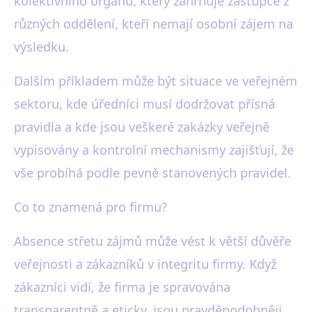
kolektivního orgánu, který zahrnuje zástupce z
různých oddělení, kteří nemají osobní zájem na
výsledku.
Dalším příkladem může být situace ve veřejném
sektoru, kde úředníci musí dodržovat přísná
pravidla a kde jsou veškeré zakázky veřejně
vypisovány a kontrolní mechanismy zajišťují, že
vše probíhá podle pevně stanovených pravidel.
Co to znamená pro firmu?
Absence střetu zájmů může vést k větší důvěře
veřejnosti a zákazníků v integritu firmy. Když
zákazníci vidí, že firma je spravována
transparentně a eticky, jsou pravděpodobněji