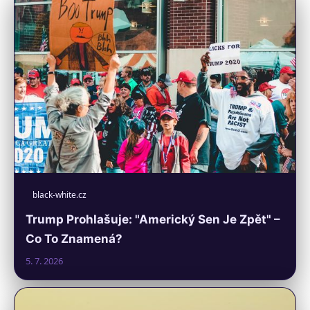
black-white.cz
Trump Prohlašuje: "Americký Sen Je Zpět" –
Co To Znamená?
5. 7. 2026