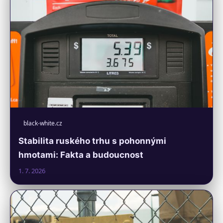
black-white.cz
Stabilita ruského trhu s pohonnými
hmotami: Fakta a budoucnost
1. 7. 2026