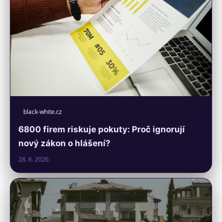
black-white.cz
6800 firem riskuje pokuty: Proč ignorují
nový zákon o hlášení?
28. 6. 2026