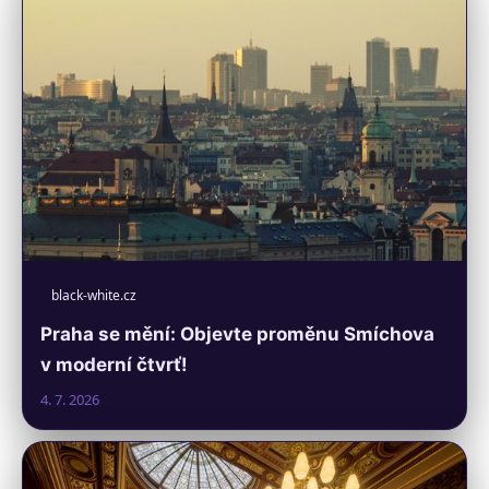
black-white.cz
Praha se mění: Objevte proměnu Smíchova
v moderní čtvrť!
4. 7. 2026