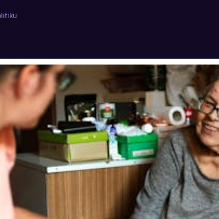
litiku