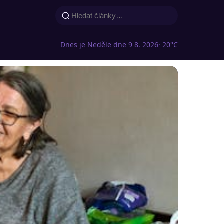
Dnes je Neděle dne 9 8. 2026
· 20°C