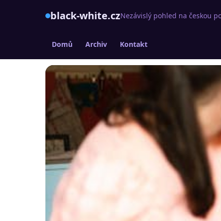
black-white.cz
Nezávislý pohled na českou po
Domů
Archiv
Kontakt