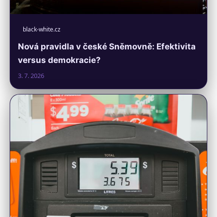
black-white.cz
Nová pravidla v české Sněmovně: Efektivita
versus demokracie?
3. 7. 2026