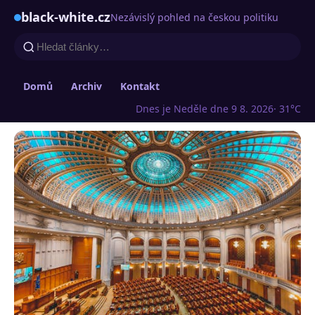
black-white.cz
Nezávislý pohled na českou politiku
Domů
Archiv
Kontakt
Dnes je Neděle dne 9 8. 2026
· 31°C