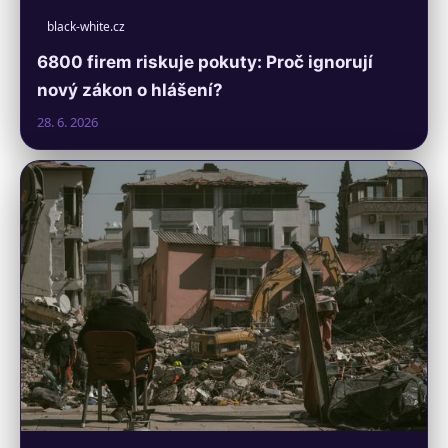
black-white.cz
6800 firem riskuje pokuty: Proč ignorují
nový zákon o hlášení?
28. 6. 2026