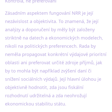
Kontrola, ne preferování
Zásadním aspektem fungování NRR je její
nezávislost a objektivita. To znamená, že její
analýzy a doporučení by měly být založeny
striktně na datech a ekonomických modelech,
nikoli na politických preferencech. Rada by
neměla propagovat konkrétní výdajové prioritní
oblasti ani preferovat určité zdroje příjmů, jak
by to mohla být například zvýšení daní či
snížení sociálních výdajů. Její hlavní úlohou je
objektivně hodnotit, zda jsou fiskální
rozhodnutí udržitelná a zda neohrožují
ekonomickou stabilitu státu.