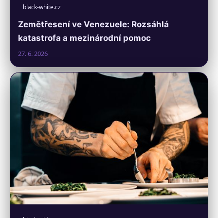
black-white.cz
Zemětřesení ve Venezuele: Rozsáhlá
katastrofa a mezinárodní pomoc
27. 6. 2026