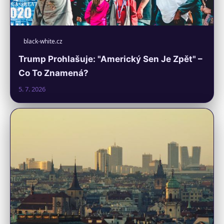
black-white.cz
Trump Prohlašuje: "Americký Sen Je Zpět" –
Co To Znamená?
5. 7. 2026