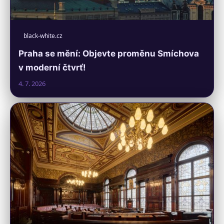
black-white.cz
Praha se mění: Objevte proměnu Smíchova
v moderní čtvrť!
4. 7. 2026