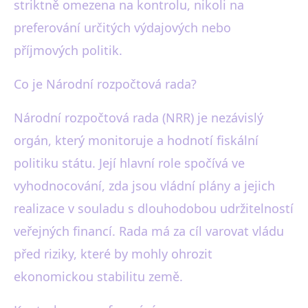
striktně omezena na kontrolu, nikoli na
preferování určitých výdajových nebo
příjmových politik.
Co je Národní rozpočtová rada?
Národní rozpočtová rada (NRR) je nezávislý
orgán, který monitoruje a hodnotí fiskální
politiku státu. Její hlavní role spočívá ve
vyhodnocování, zda jsou vládní plány a jejich
realizace v souladu s dlouhodobou udržitelností
veřejných financí. Rada má za cíl varovat vládu
před riziky, které by mohly ohrozit
ekonomickou stabilitu země.