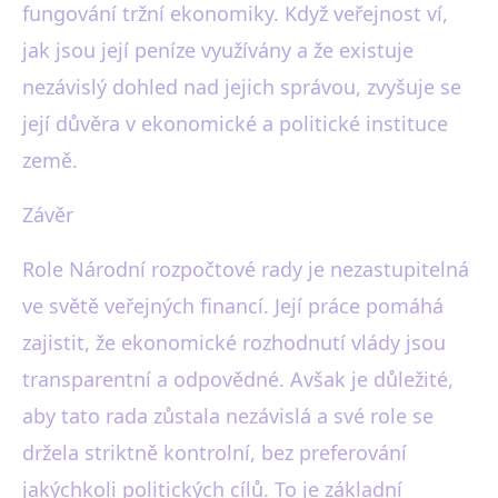
fungování tržní ekonomiky. Když veřejnost ví,
jak jsou její peníze využívány a že existuje
nezávislý dohled nad jejich správou, zvyšuje se
její důvěra v ekonomické a politické instituce
země.
Závěr
Role Národní rozpočtové rady je nezastupitelná
ve světě veřejných financí. Její práce pomáhá
zajistit, že ekonomické rozhodnutí vlády jsou
transparentní a odpovědné. Avšak je důležité,
aby tato rada zůstala nezávislá a své role se
držela striktně kontrolní, bez preferování
jakýchkoli politických cílů. To je základní