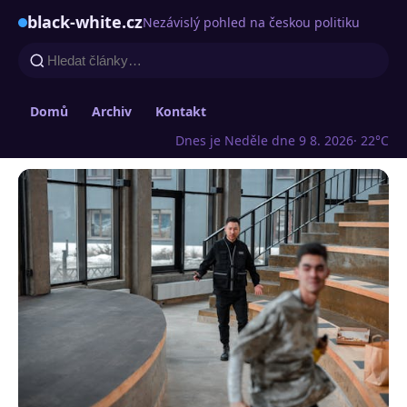
black-white.cz
Nezávislý pohled na českou politiku
Domů
Archiv
Kontakt
Dnes je Neděle dne 9 8. 2026
· 22°C