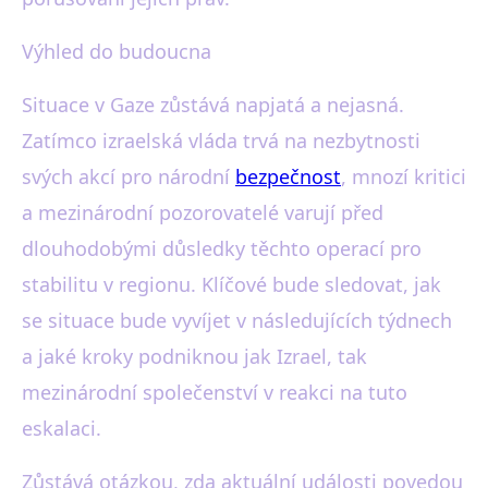
Výhled do budoucna
Situace v Gaze zůstává napjatá a nejasná.
Zatímco izraelská vláda trvá na nezbytnosti
svých akcí pro národní
bezpečnost
, mnozí kritici
a mezinárodní pozorovatelé varují před
dlouhodobými důsledky těchto operací pro
stabilitu v regionu. Klíčové bude sledovat, jak
se situace bude vyvíjet v následujících týdnech
a jaké kroky podniknou jak Izrael, tak
mezinárodní společenství v reakci na tuto
eskalaci.
Zůstává otázkou, zda aktuální události povedou