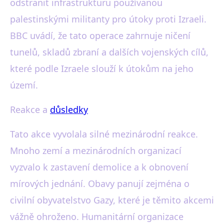
odstranit infrastrukturu používanou
palestinskými militanty pro útoky proti Izraeli.
BBC uvádí, že tato operace zahrnuje ničení
tunelů, skladů zbraní a dalších vojenských cílů,
které podle Izraele slouží k útokům na jeho
území.
Reakce a
důsledky
Tato akce vyvolala silné mezinárodní reakce.
Mnoho zemí a mezinárodních organizací
vyzvalo k zastavení demolice a k obnovení
mírových jednání. Obavy panují zejména o
civilní obyvatelstvo Gazy, které je těmito akcemi
vážně ohroženo. Humanitární organizace