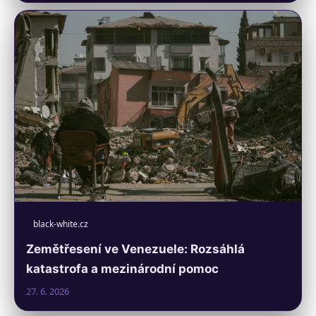
black-white.cz
Zemětřesení ve Venezuele: Rozsáhlá
katastrofa a mezinárodní pomoc
27. 6. 2026