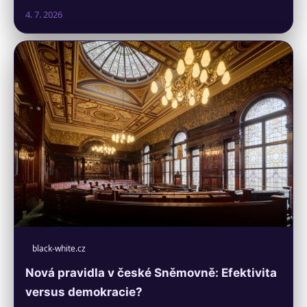
4. 7. 2026
black-white.cz
Nová pravidla v české Sněmovně: Efektivita
versus demokracie?