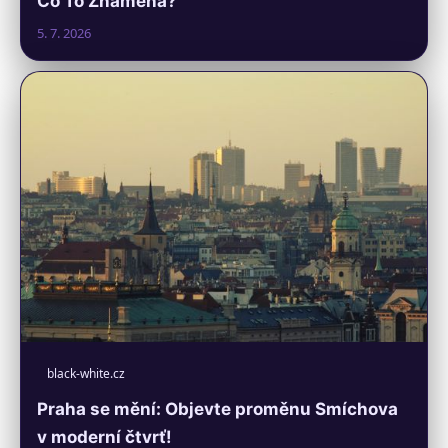
Co To Znamená?
5. 7. 2026
black-white.cz
Praha se mění: Objevte proměnu Smíchova
v moderní čtvrť!