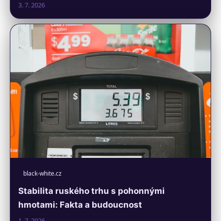
3. 7. 2026
black-white.cz
Stabilita ruského trhu s pohonnými
hmotami: Fakta a budoucnost
1. 7. 2026