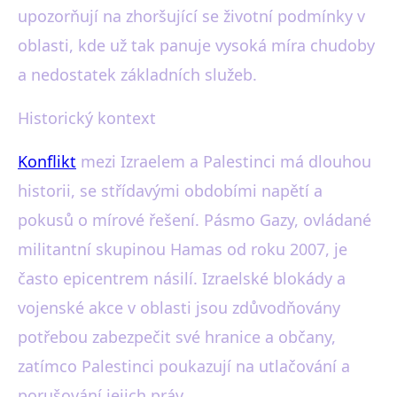
upozorňují na zhoršující se životní podmínky v
oblasti, kde už tak panuje vysoká míra chudoby
a nedostatek základních služeb.
Historický kontext
Konflikt
mezi Izraelem a Palestinci má dlouhou
historii, se střídavými obdobími napětí a
pokusů o mírové řešení. Pásmo Gazy, ovládané
militantní skupinou Hamas od roku 2007, je
často epicentrem násilí. Izraelské blokády a
vojenské akce v oblasti jsou zdůvodňovány
potřebou zabezpečit své hranice a občany,
zatímco Palestinci poukazují na utlačování a
porušování jejich práv.