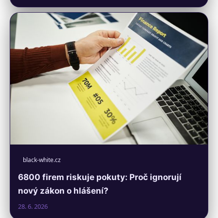
black-white.cz
6800 firem riskuje pokuty: Proč ignorují
nový zákon o hlášení?
28. 6. 2026