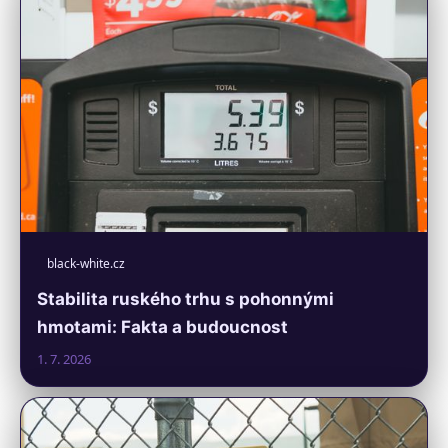
black-white.cz
Stabilita ruského trhu s pohonnými
hmotami: Fakta a budoucnost
1. 7. 2026