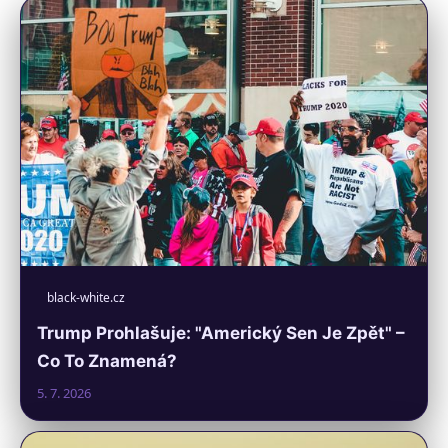
black-white.cz
Trump Prohlašuje: "Americký Sen Je Zpět" –
Co To Znamená?
5. 7. 2026