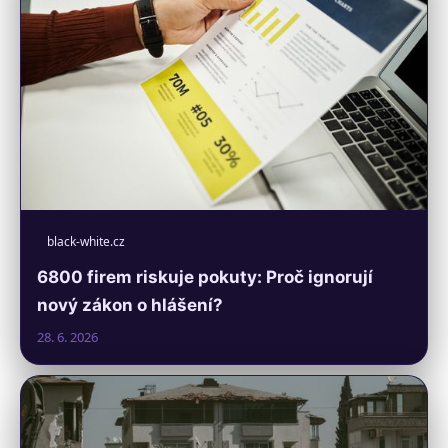
black-white.cz
6800 firem riskuje pokuty: Proč ignorují
nový zákon o hlášení?
28. 6. 2026