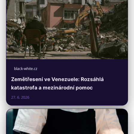
black-white.cz
Zemětřesení ve Venezuele: Rozsáhlá
katastrofa a mezinárodní pomoc
27. 6. 2026