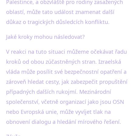
Palestince, a obzvláště pro rodiny zasažených
oblastí, může tato událost znamenat další
důkaz o tragických důsledcích konfliktu.
Jaké kroky mohou následovat?
V reakci na tuto situaci můžeme očekávat řadu
kroků od obou zúčastněných stran. Izraelská
vláda může posílit své bezpečnostní opatření a
zároveň hledat cesty, jak zabezpečit propuštění
případných dalších rukojmí. Mezinárodní
společenství, včetně organizací jako jsou OSN
nebo Evropská unie, může vyvíjet tlak na
obnovení dialogu a hledání mírového řešení.