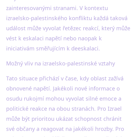
zainteresovanými stranami. V kontextu
izraelsko-palestinského konfliktu každá taková
událost může vyvolat řetězec reakcí, který může
vést k eskalaci napětí nebo naopak k
iniciativám směřujícím k deeskalaci.
Možný vliv na izraelsko-palestinské vztahy
Tato situace přichází v čase, kdy oblast zažívá
obnovené napětí. Jakékoli nové informace o
osudu rukojmí mohou vyvolat silné emoce a
politické reakce na obou stranách. Pro Izrael
může být prioritou ukázat schopnost chránit
své občany a reagovat na jakékoli hrozby. Pro