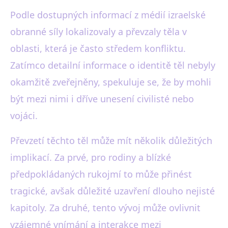
Podle dostupných informací z médií izraelské
obranné síly lokalizovaly a převzaly těla v
oblasti, která je často středem konfliktu.
Zatímco detailní informace o identitě těl nebyly
okamžitě zveřejněny, spekuluje se, že by mohli
být mezi nimi i dříve unesení civilisté nebo
vojáci.
Převzetí těchto těl může mít několik důležitých
implikací. Za prvé, pro rodiny a blízké
předpokládaných rukojmí to může přinést
tragické, avšak důležité uzavření dlouho nejisté
kapitoly. Za druhé, tento vývoj může ovlivnit
vzájemné vnímání a interakce mezi