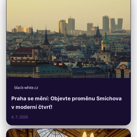
black-white.cz
Praha se mění: Objevte proměnu Smíchova
v moderní čtvrť!
4. 7. 2026