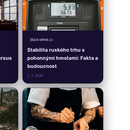
black-white.cz
Stabilita ruského trhu s
ersus
pohonnými hmotami: Fakta a
budoucnost
1. 7. 2026