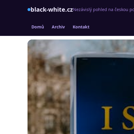
black-white.cz
Nezávislý pohled na českou po
Domů
Archiv
Kontakt