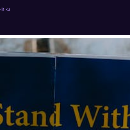
litiku