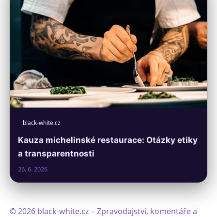
black-white.cz
Kauza michelinské restaurace: Otázky etiky
a transparentnosti
26. 6. 2026
© 2026 black-white.cz – Zpravodajství, komentáře a