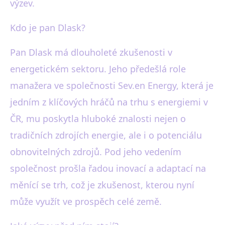
výzev.
Kdo je pan Dlask?
Pan Dlask má dlouholeté zkušenosti v
energetickém sektoru. Jeho předešlá role
manažera ve společnosti Sev.en Energy, která je
jedním z klíčových hráčů na trhu s energiemi v
ČR, mu poskytla hluboké znalosti nejen o
tradičních zdrojích energie, ale i o potenciálu
obnovitelných zdrojů. Pod jeho vedením
společnost prošla řadou inovací a adaptací na
měnící se trh, což je zkušenost, kterou nyní
může využít ve prospěch celé země.