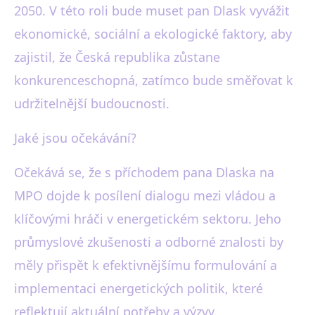
2050. V této roli bude muset pan Dlask vyvážit
ekonomické, sociální a ekologické faktory, aby
zajistil, že Česká republika zůstane
konkurenceschopná, zatímco bude směřovat k
udržitelnější budoucnosti.
Jaké jsou očekávání?
Očekává se, že s příchodem pana Dlaska na
MPO dojde k posílení dialogu mezi vládou a
klíčovými hráči v energetickém sektoru. Jeho
průmyslové zkušenosti a odborné znalosti by
měly přispět k efektivnějšímu formulování a
implementaci energetických politik, které
reflektují aktuální potřeby a výzvy.