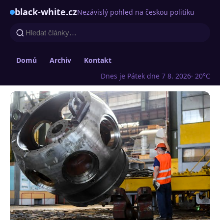
black-white.cz
Nezávislý pohled na českou politiku
Domů
Archiv
Kontakt
Dnes je Pátek dne 7 8. 2026
· 20°C