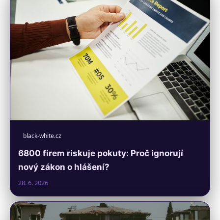
black-white.cz
6800 firem riskuje pokuty: Proč ignorují
nový zákon o hlášení?
28. 6. 2026