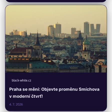
black-white.cz
Praha se mění: Objevte proměnu Smíchova
v moderní čtvrť!
4. 7. 2026