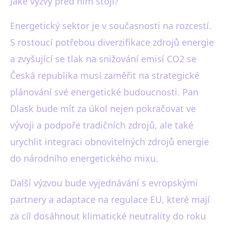
Jaké výzvy před ním stojí?
Energetický sektor je v současnosti na rozcestí.
S rostoucí potřebou diverzifikace zdrojů energie
a zvyšující se tlak na snižování emisí CO2 se
Česká republika musí zaměřit na strategické
plánování své energetické budoucnosti. Pan
Dlask bude mít za úkol nejen pokračovat ve
vývoji a podpoře tradičních zdrojů, ale také
urychlit integraci obnovitelných zdrojů energie
do národního energetického mixu.
Další výzvou bude vyjednávání s evropskými
partnery a adaptace na regulace EU, které mají
za cíl dosáhnout klimatické neutrality do roku