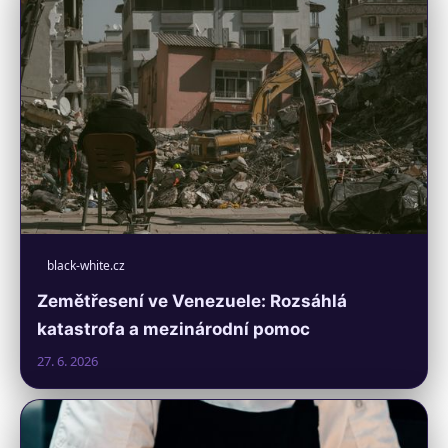
black-white.cz
Zemětřesení ve Venezuele: Rozsáhlá
katastrofa a mezinárodní pomoc
27. 6. 2026