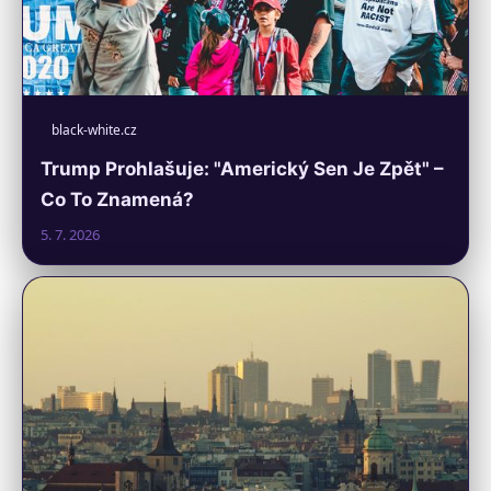
black-white.cz
Trump Prohlašuje: "Americký Sen Je Zpět" –
Co To Znamená?
5. 7. 2026