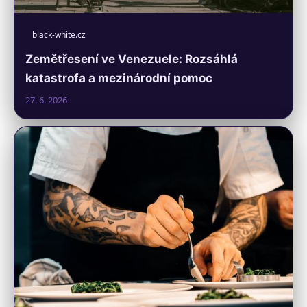
black-white.cz
Zemětřesení ve Venezuele: Rozsáhlá
katastrofa a mezinárodní pomoc
27. 6. 2026