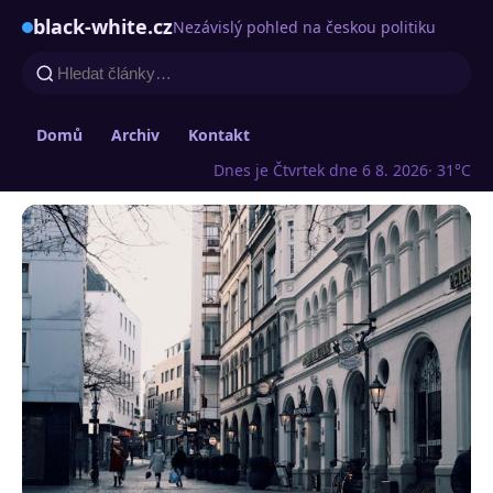
black-white.cz
Nezávislý pohled na českou politiku
Domů
Archiv
Kontakt
Dnes je Čtvrtek dne 6 8. 2026
· 31°C