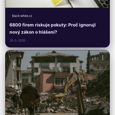
black-white.cz
6800 firem riskuje pokuty: Proč ignorují
nový zákon o hlášení?
28. 6. 2026