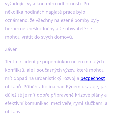
vyžadující vysokou míru odbornosti. Po
několika hodinách napjaté práce bylo
oznámeno, že všechny nalezené bomby byly
bezpečně zneškodněny a že obyvatelé se
mohou vrátit do svých domovů.
Závěr
Tento incident je připomínkou nejen minulých
konfliktů, ale i současných výzev, které mohou
mít dopad na urbanistický rozvoj a
bezpečnost
občanů. Příběh z Kolína nad Rýnem ukazuje, jak
důležité je mít dobře připravené krizové plány a
efektivní komunikaci mezi veřejnými službami a
občany.