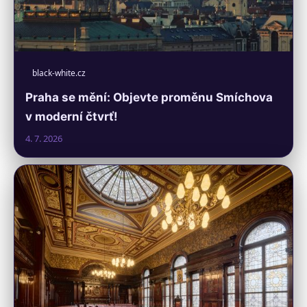
black-white.cz
Praha se mění: Objevte proměnu Smíchova
v moderní čtvrť!
4. 7. 2026