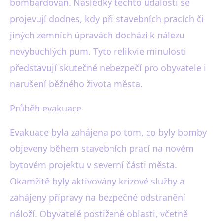
bombardován. Následky těchto událostí se
projevují dodnes, kdy při stavebních pracích či
jiných zemních úpravách dochází k nálezu
nevybuchlých pum. Tyto relikvie minulosti
představují skutečné nebezpečí pro obyvatele i
narušení běžného života města.
Průběh evakuace
Evakuace byla zahájena po tom, co byly bomby
objeveny během stavebních prací na novém
bytovém projektu v severní části města.
Okamžitě byly aktivovány krizové služby a
zahájeny přípravy na bezpečné odstranění
náloží. Obyvatelé postižené oblasti, včetně