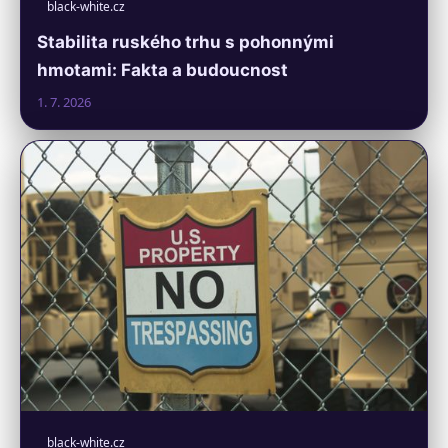
black-white.cz
Stabilita ruského trhu s pohonnými
hmotami: Fakta a budoucnost
1. 7. 2026
black-white.cz