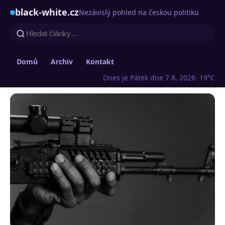
black-white.cz
Nezávislý pohled na českou politiku
Domů
Archiv
Kontakt
Dnes je Pátek dne 7 8. 2026
· 19°C