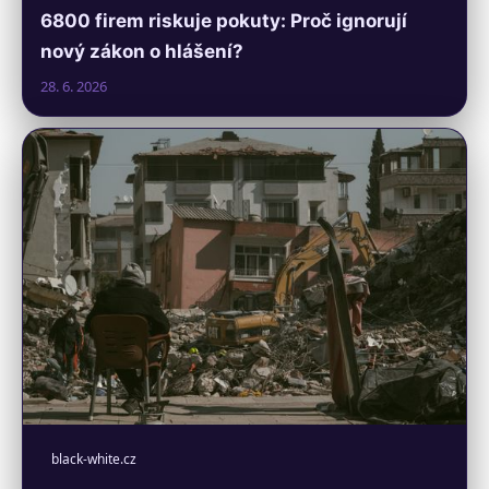
6800 firem riskuje pokuty: Proč ignorují
nový zákon o hlášení?
28. 6. 2026
black-white.cz