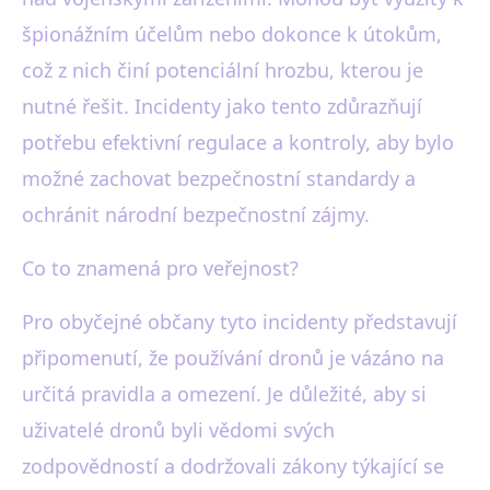
špionážním účelům nebo dokonce k útokům,
což z nich činí potenciální hrozbu, kterou je
nutné řešit. Incidenty jako tento zdůrazňují
potřebu efektivní regulace a kontroly, aby bylo
možné zachovat bezpečnostní standardy a
ochránit národní bezpečnostní zájmy.
Co to znamená pro veřejnost?
Pro obyčejné občany tyto incidenty představují
připomenutí, že používání dronů je vázáno na
určitá pravidla a omezení. Je důležité, aby si
uživatelé dronů byli vědomi svých
zodpovědností a dodržovali zákony týkající se