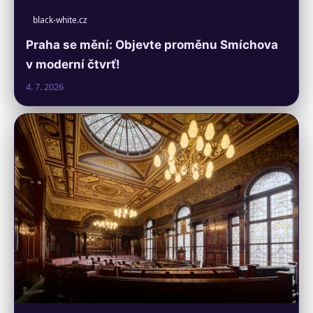
black-white.cz
Praha se mění: Objevte proměnu Smíchova
v moderní čtvrť!
4. 7. 2026