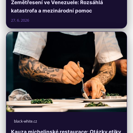
Zemětřesení ve Venezuele: Rozsáhlá
katastrofa a mezinárodní pomoc
27. 6. 2026
black-white.cz
Kauza michelinské restaurace: Otázky etiky