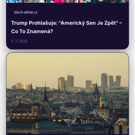
black-white.cz
Trump Prohlašuje: "Americký Sen Je Zpět" –
Co To Znamená?
5. 7. 2026