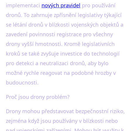
implementaci
nových pravidel
pro používání
dronů. To zahrnuje zpřísnění legislativy týkající
se létání dronů v blízkosti vojenských objektů a
zavedení povinnosti registrace pro všechny
drony vyšší hmotnosti. Kromě legislativních
kroků se také zvyšuje investice do technologií
pro detekci a neutralizaci dronů, aby bylo
možné rychle reagovat na podobné hrozby v
budoucnosti.
Proč jsou drony problém?
Drony mohou představovat bezpečnostní riziko,
zejména když jsou používány v blízkosti nebo
nad vojenskými zařízeními. Mohou být využity k