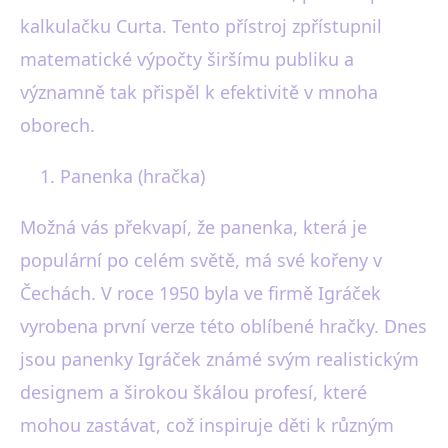
kalkulačku Curta. Tento přístroj zpřístupnil
matematické výpočty širšímu publiku a
významně tak přispěl k efektivitě v mnoha
oborech.
Panenka (hračka)
Možná vás překvapí, že panenka, která je
populární po celém světě, má své kořeny v
Čechách. V roce 1950 byla ve firmě Igráček
vyrobena první verze této oblíbené hračky. Dnes
jsou panenky Igráček známé svým realistickým
designem a širokou škálou profesí, které
mohou zastávat, což inspiruje děti k různým