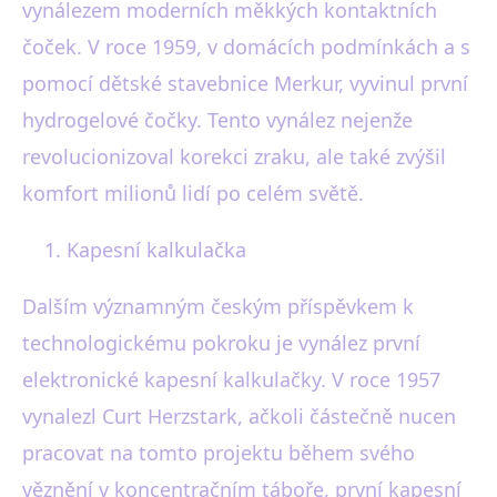
vynálezem moderních měkkých kontaktních
čoček. V roce 1959, v domácích podmínkách a s
pomocí dětské stavebnice Merkur, vyvinul první
hydrogelové čočky. Tento vynález nejenže
revolucionizoval korekci zraku, ale také zvýšil
komfort milionů lidí po celém světě.
Kapesní kalkulačka
Dalším významným českým příspěvkem k
technologickému pokroku je vynález první
elektronické kapesní kalkulačky. V roce 1957
vynalezl Curt Herzstark, ačkoli částečně nucen
pracovat na tomto projektu během svého
věznění v koncentračním táboře, první kapesní