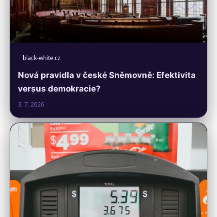
black-white.cz
Nová pravidla v české Sněmovně: Efektivita
versus demokracie?
3. 7. 2026