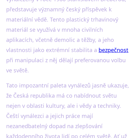
představuje významný český příspěvek k
materiální vědě. Tento plastický trhavinový
materiál se využívá v mnoha civilních
aplikacích, včetně demolic a těžby, a jeho
vlastnosti jako extrémní stabilita a
bezpečnost
při manipulaci z něj dělají preferovanou volbu
ve světě.
Tato impozantní paleta vynálezů jasně ukazuje,
že Česká republika má co nabídnout světu
nejen v oblasti kultury, ale i vědy a techniky.
Čeští vynálezci a jejich práce mají
nezanedbatelný dopad na zlepšování
každodenního života lidí po celém světě. Ať už