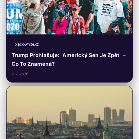
black-white.cz
Trump Prohlašuje: "Americký Sen Je Zpět" –
Co To Znamená?
5. 7. 2026