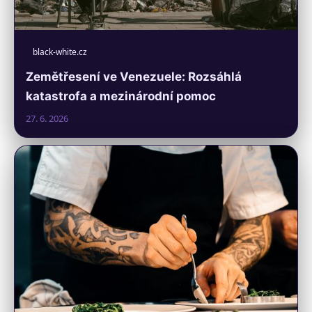
black-white.cz
Zemětřesení ve Venezuele: Rozsáhlá
katastrofa a mezinárodní pomoc
27. 6. 2026