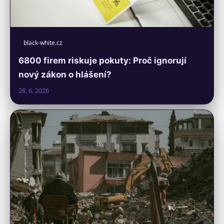
black-white.cz
6800 firem riskuje pokuty: Proč ignorují
nový zákon o hlášení?
28. 6. 2026