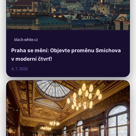
black-white.cz
Praha se mění: Objevte proměnu Smíchova
v moderní čtvrť!
4. 7. 2026