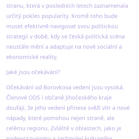
stranu, která v posledních letech zaznamenala
určitý pokles popularity. Kromě toho bude
muset efektivně navigovat svou politickou
strategii v době, kdy se česká politická scéna
neustále mění a adaptuje na nové sociální a
ekonomické reality.
Jaké jsou očekávání?
Očekávání od Borovkova vedení jsou vysoká.
Členové ODS i občané Jihočeského kraje
doufají, že jeho vedení přinese svěží vítr a nové
nápady, které pomohou nejen straně, ale
celému regionu. Zvláště v oblastech, jako je
podpora turismu a zachování kulturního