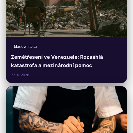
black-white.cz
Zemětřesení ve Venezuele: Rozsáhlá
katastrofa a mezinárodní pomoc
27. 6. 2026