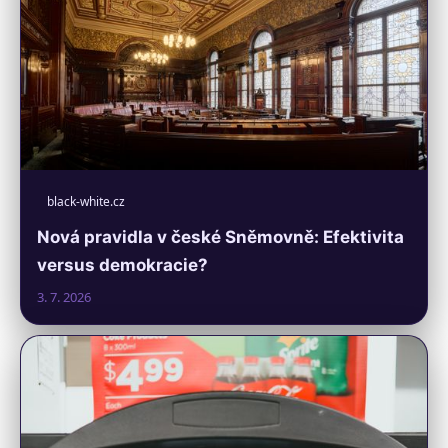
black-white.cz
Nová pravidla v české Sněmovně: Efektivita
versus demokracie?
3. 7. 2026