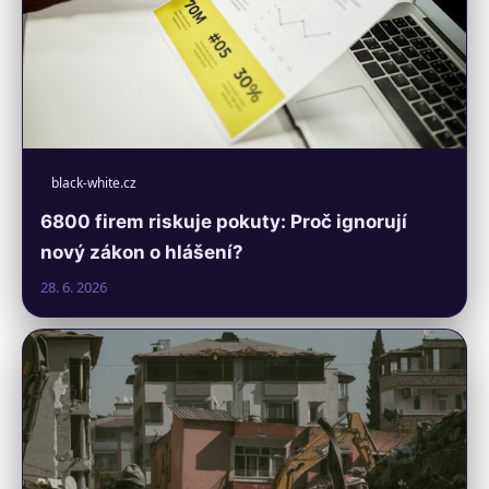
black-white.cz
6800 firem riskuje pokuty: Proč ignorují
nový zákon o hlášení?
28. 6. 2026