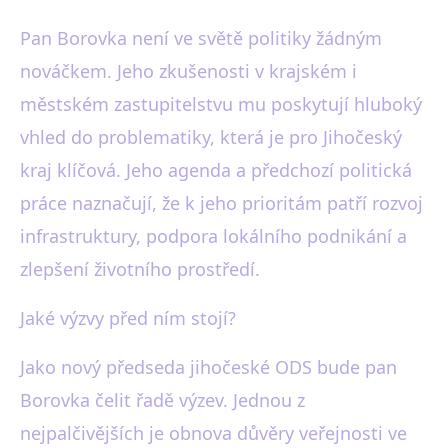
Pan Borovka není ve světě politiky žádným
nováčkem. Jeho zkušenosti v krajském i
městském zastupitelstvu mu poskytují hluboký
vhled do problematiky, která je pro Jihočeský
kraj klíčová. Jeho agenda a předchozí politická
práce naznačují, že k jeho prioritám patří rozvoj
infrastruktury, podpora lokálního podnikání a
zlepšení životního prostředí.
Jaké výzvy před ním stojí?
Jako nový předseda jihočeské ODS bude pan
Borovka čelit řadě výzev. Jednou z
nejpalčivějších je obnova důvěry veřejnosti ve