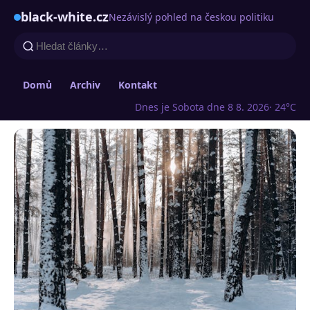
black-white.cz
Nezávislý pohled na českou politiku
Domů
Archiv
Kontakt
Dnes je Sobota dne 8 8. 2026
· 24°C