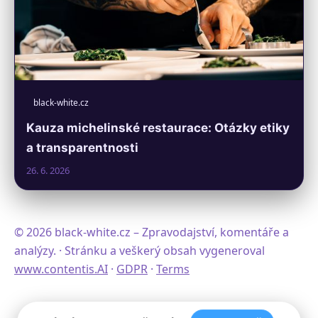
black-white.cz
Kauza michelinské restaurace: Otázky etiky
a transparentnosti
26. 6. 2026
© 2026 black-white.cz – Zpravodajství, komentáře a
analýzy. · Stránku a veškerý obsah vygeneroval
www.contentis.AI
·
GDPR
·
Terms