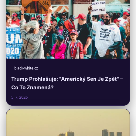
black-white.cz
Trump Prohlašuje: "Americký Sen Je Zpět" –
Co To Znamená?
5. 7. 2026