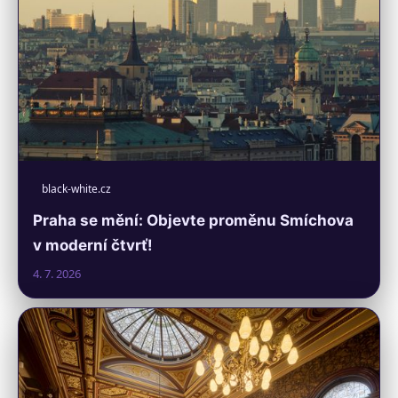
black-white.cz
Praha se mění: Objevte proměnu Smíchova
v moderní čtvrť!
4. 7. 2026