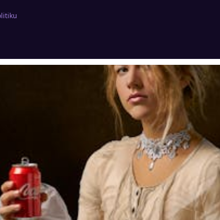
litiku