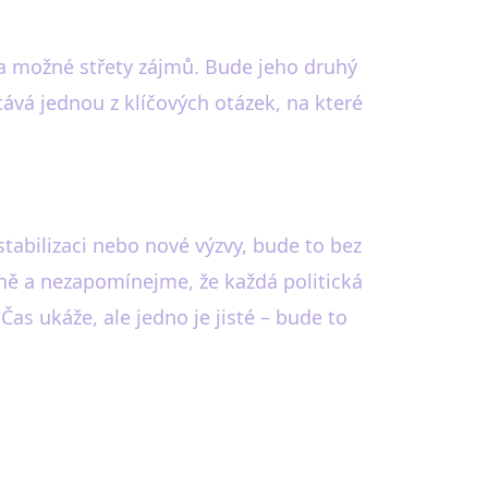
 a možné střety zájmů. Bude jeho druhý
ává jednou z klíčových otázek, na které
abilizaci nebo nové výzvy, bude to bez
rně a nezapomínejme, že každá politická
 Čas ukáže, ale jedno je jisté – bude to