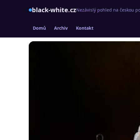
black-white.cz
Nezávislý pohled na českou po
Domů
Archiv
Kontakt