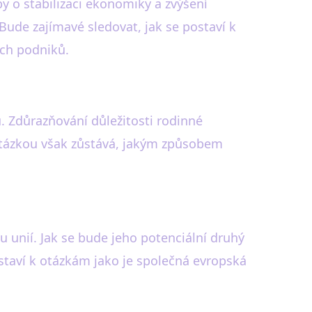
y o stabilizaci ekonomiky a zvýšení
 Bude zajímavé sledovat, jak se postaví k
ích podniků.
. Zdůrazňování důležitosti rodinné
Otázkou však zůstává, jakým způsobem
u unií. Jak se bude jeho potenciální druhý
staví k otázkám jako je společná evropská