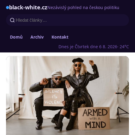
black-white.cz
Nezávislý pohled na českou politiku
Domů
Archiv
Kontakt
Dnes je Čtvrtek dne 6 8. 2026
· 24°C