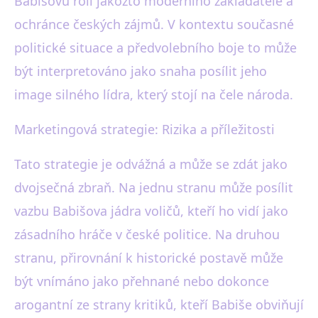
Babišovu roli jakožto moderního zakladatele a
ochránce českých zájmů. V kontextu současné
politické situace a předvolebního boje to může
být interpretováno jako snaha posílit jeho
image silného lídra, který stojí na čele národa.
Marketingová strategie: Rizika a příležitosti
Tato strategie je odvážná a může se zdát jako
dvojsečná zbraň. Na jednu stranu může posílit
vazbu Babišova jádra voličů, kteří ho vidí jako
zásadního hráče v české politice. Na druhou
stranu, přirovnání k historické postavě může
být vnímáno jako přehnané nebo dokonce
arogantní ze strany kritiků, kteří Babiše obviňují