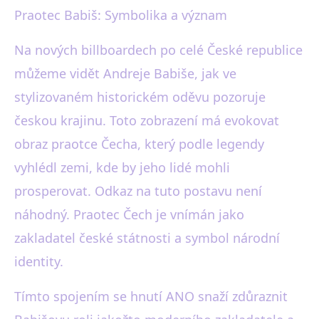
Praotec Babiš: Symbolika a význam
Na nových billboardech po celé České republice
můžeme vidět Andreje Babiše, jak ve
stylizovaném historickém oděvu pozoruje
českou krajinu. Toto zobrazení má evokovat
obraz praotce Čecha, který podle legendy
vyhlédl zemi, kde by jeho lidé mohli
prosperovat. Odkaz na tuto postavu není
náhodný. Praotec Čech je vnímán jako
zakladatel české státnosti a symbol národní
identity.
Tímto spojením se hnutí ANO snaží zdůraznit