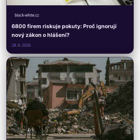
black-white.cz
6800 firem riskuje pokuty: Proč ignorují
nový zákon o hlášení?
28. 6. 2026