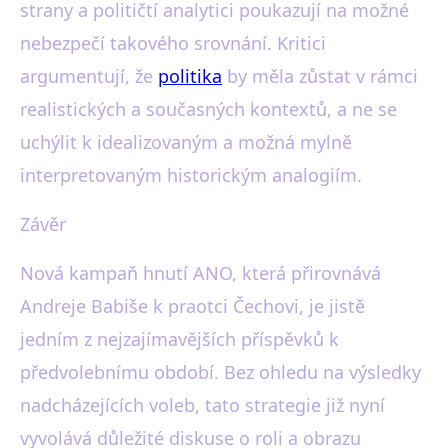
strany a političtí analytici poukazují na možné
nebezpečí takového srovnání. Kritici
argumentují, že
politika
by měla zůstat v rámci
realistických a současných kontextů, a ne se
uchýlit k idealizovaným a možná mylně
interpretovaným historickým analogiím.
Závěr
Nová kampaň hnutí ANO, která přirovnává
Andreje Babiše k praotci Čechovi, je jistě
jedním z nejzajímavějších příspěvků k
předvolebnímu období. Bez ohledu na výsledky
nadcházejících voleb, tato strategie již nyní
vyvolává důležité diskuse o roli a obrazu