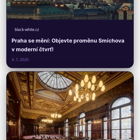
black-white.cz
Praha se mění: Objevte proměnu Smíchova
v moderní čtvrť!
4. 7. 2026