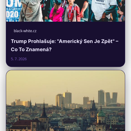
black-white.cz
Trump Prohlašuje: "Americký Sen Je Zpět" –
Co To Znamená?
5. 7. 2026