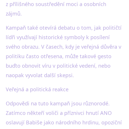
z přílišného soustředění moci a osobních
zájmů.
Kampaň také otevírá debatu o tom, jak političtí
lídři využívají historické symboly k posílení
svého obrazu. V časech, kdy je veřejná důvěra v
politiku často otřesena, může takové gesto
buďto obnovit víru v politické vedení, nebo
naopak vyvolat další skepsi.
Veřejná a politická reakce
Odpovědi na tuto kampaň jsou různorodé.
Zatímco někteří voliči a příznivci hnutí ANO
oslavují Babiše jako národního hrdinu, opoziční