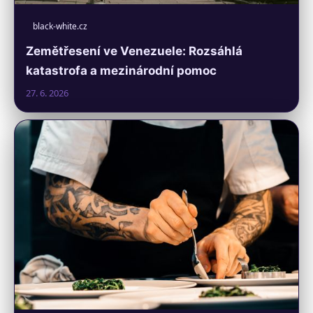
black-white.cz
Zemětřesení ve Venezuele: Rozsáhlá
katastrofa a mezinárodní pomoc
27. 6. 2026